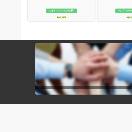
 سبد خرید
افزودن به سبد خرید
وجود
ناموجود
ان
149,000 تومان