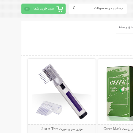
سبد خرید شما
0
 و رسانه
حات بیشتر
نمایش توضیحات بیشتر
 Green Mask
موزن سر و صورت Just A Trim