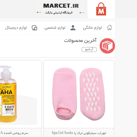
لوازم خانگی
لوازم شخصی
لوازم دیجیتال
آخرین محصولات
آرشیو
نمایش توضیحات بیشتر
نمایش توضیحات 
جوراب سیلیکونی ترک پا Spa Gel Socks
سرم روشن کننده AHA لنسیاد