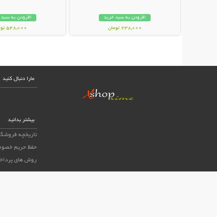
افزودن به سبد خرید
افزودن به سبد 
238,000 تومان
548,000 تومان
مارا دنبال کنید
بیشتر بدانید
تاریخچه فروشگا
حفظ حریم خصوص
روش های پرداخ