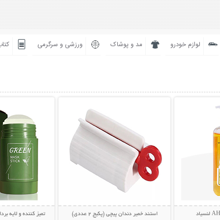
لوازم خودرو
مد و پوشاک
ورزشی و سرگرمی
کتاب
بیشتر
نمایش توضیحات بیشتر
نمایش توضی
استند خمیر دندان پیچی (پکیج 2 عددی)
تمیز کننده و لایه بردار پوست