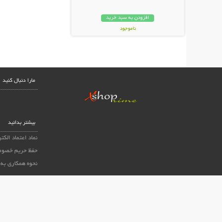
افزودن به سبد خرید
ناموجود
62,000 تومان
مارا دنبال کنید
بیشتر بدانید
نماد اعتماد الکت
حفظ حریم خصوص
نحوه همکاری به 