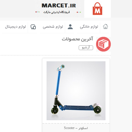
لوازم خانگی
لوازم شخصی
لوازم دیجیتال
آخرین محصولات
آرشیو
نمایش توضیحات بیشتر
اسکوتر - Scooter