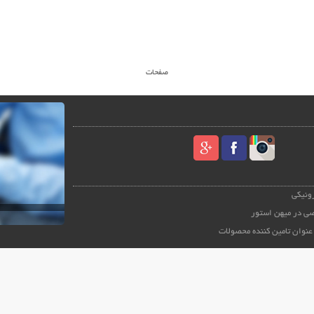
صفحات
رونیکی
ی در میهن استور
عنوان تامین کننده محصولات