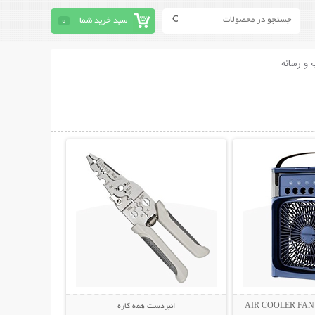
سبد خرید شما
0
 و رسانه
حات بیشتر
نمایش توضیحات بیشتر
انبردست همه کاره