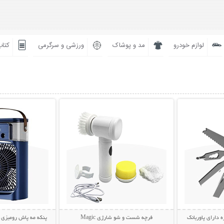
لوازم خودرو
مد و پوشاک
ورزشی و سرگرمی
کتاب
بیشتر
نمایش توضیحات بیشتر
نمایش توضی
ه دارای پاوربانک
فرچه شست و شو شارژی Magic
پنکه مه پاش رومیزی AIR COOLER FAN