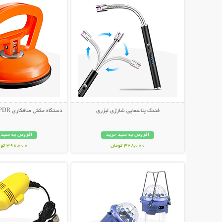
فندک پلاسمایی شارژی لیزری
دستگاه مکش صافکاری PDR و تعمیر فرورفتگی
افزودن به سبد خرید
افزودن به سبد 
378,000 تومان
398,000 تومان
نمایش توضیحات بیشتر
نمایش توضیحات 