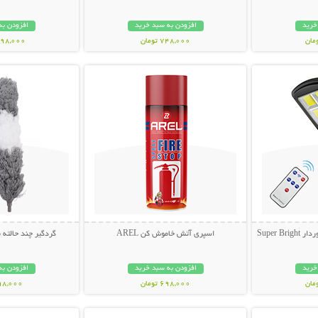
خرید
افزودن به سبد خرید
افزودن به
748,000 تومان
1,698,000 ت
بیشتر
نمایش توضیحات بیشتر
نمایش توضی
Super 
اسپری آتش خاموش کن AREL
گردگیر چند حالته
خرید
افزودن به سبد خرید
افزودن به
698,000 تومان
398,000 تو
بیشتر
نمایش توضیحات بیشتر
نمایش توضی