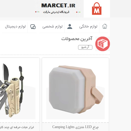
لوازم خانگی
لوازم شخصی
لوازم دیجیتال
آخرین محصولات
آرشیو
نمایش توضیحات بیشتر
نمایش توضیحات 
چراغ LED شارژی Camping Lights
ابزار نجات حرفه ای چند کار