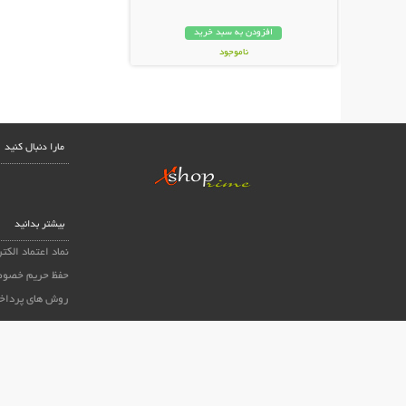
افزودن به سبد خرید
ناموجود
59,000 تومان
مارا دنبال کنید
بیشتر بدانید
نماد اعتماد الکت
حفظ حریم خصوص
روش های پرداخ