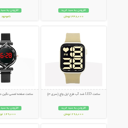
افزودن به سبد خرید
افزودن به سبد 
348,000 تومان
ناموجود
نمایش توضیحات بیشتر
نمایش توضیحات 
399,000 تومان
ساعت LED ضد آب طرح اپل واچ (سری 3)
ساعت صفحه لمسی نگین دار ury Lady
افزودن به سبد خرید
افزودن به سبد 
298,000 تومان
149,000 تومان
نمایش توضیحات بیشتر
نمایش توضیحات 