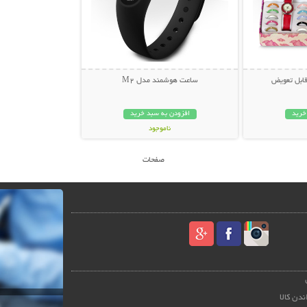
ساعت هوشمند مدل M2
خرید
افزودن به سبد خرید
ناموجود
149,000 تومان
صفحات
ندن کالا