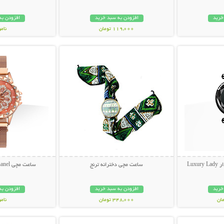
خرید
افزودن به سبد خرید
افزودن به
119,000 تومان
نام
بیشتر
نمایش توضیحات بیشتر
نمایش توضی
148,000 تو
Lux
ساعت مچی دخترانه ترنج
ساعت مچی Chanel مدل Rotation
خرید
افزودن به سبد خرید
افزودن به
348,000 تومان
نام
بیشتر
نمایش توضیحات بیشتر
نمایش توضی
99,000 توم