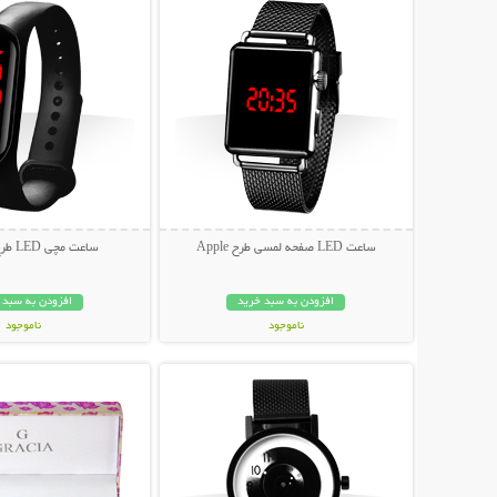
ساعت LED صفحه لمسی طرح Apple
ساعت مچی LED طرح شیائومی
افزودن به سبد خرید
افزودن به سبد 
ناموجود
ناموجود
نمایش توضیحات بیشتر
نمایش توضیحات 
89,000 تومان
69,000 تومان