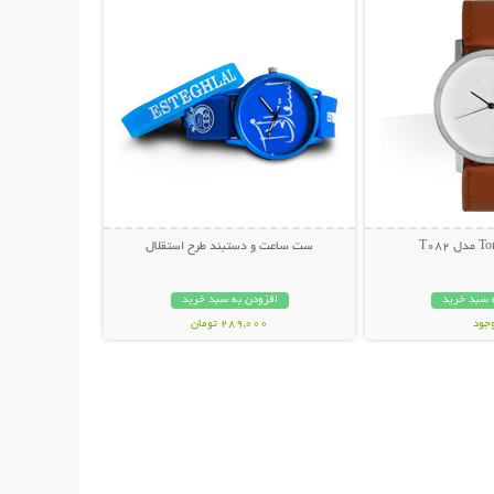
ست ساعت و دستبند طرح استقلال
 سبد خرید
افزودن به سبد خرید
وجود
289,000 تومان
ان