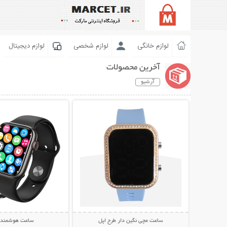
لوازم خانگی
لوازم شخصی
لوازم دیجیتال
آخرین محصولات
آرشیو
نمایش توضیحات بیشتر
نمایش توضیحات 
ساعت مچی نگین دار طرح اپل
ساعت هوشمند T55