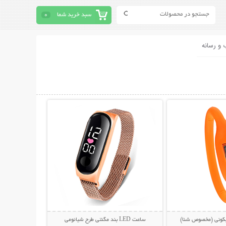
سبد خرید شما
0
 و رسانه
حات بیشتر
نمایش توضیحات بیشتر
کونی (مخصوص شنا)
ساعت LED بند مگنتی طرح شیائومی