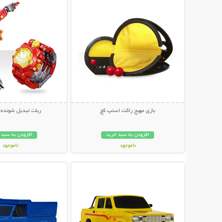
بازی مهیج راکت اسنپ کچ
ربات تبدیل شونده 
افزودن به سبد خرید
افزودن به سبد 
ناموجود
ناموجود
نمایش توضیحات بیشتر
نمایش توضیحات 
89,000 تومان
149,000 تومان