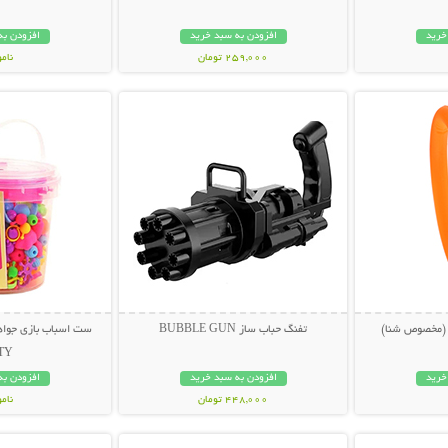
خرید
افزودن به سبد خرید
افزودن به
259,000 تومان
نام
بیشتر
نمایش توضیحات بیشتر
نمایش توضی
279,000 تو
(مخصوص شنا)
تفنگ حباب ساز BUBBLE GUN
TY
خرید
افزودن به سبد خرید
افزودن به
448,000 تومان
نام
بیشتر
نمایش توضیحات بیشتر
نمایش توضی
59,000 توم