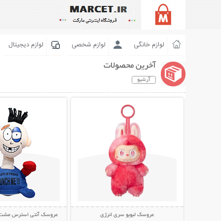
لوازم خانگی
لوازم شخصی
لوازم دیجیتال
آخرین محصولات
آرشیو
نمایش توضیحات بیشتر
نمایش توضیحات 
عروسک لبوبو سری انرژی
عروسک آنتی استرس مشت خور  Me