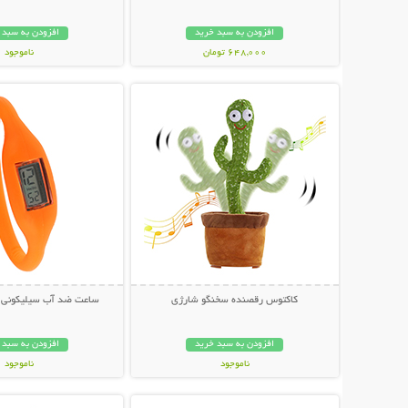
افزودن به سبد خرید
افزودن به سبد 
648,000 تومان
ناموجود
نمایش توضیحات بیشتر
نمایش توضیحات 
349,000 تومان
کاکتوس رقصنده سخنگو شارژی
ساعت ضد آب سیلیکونی 
افزودن به سبد خرید
افزودن به سبد 
ناموجود
ناموجود
نمایش توضیحات بیشتر
نمایش توضیحات 
339,000 تومان
148,000 تومان