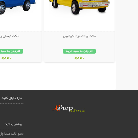
ماکت وانت مزدا دوکابین
ماکت نیسان زا
افزودن به سبد خرید
افزودن به سبد 
ناموجود
ناموجود
59,000 تومان
39,000 تومان
مارا دنبال کنید
بیشتر بدانید
سئوالات متداول