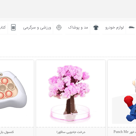
لوازم خودرو
مد و پوشاک
ورزشی و سرگرمی
کتاب
بیشتر
نمایش توضیحات بیشتر
نمایش توضی
Punch
درخت جادویی ساکورا
کنسول باز