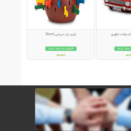
کت وانت دکوری
بازی دزد دریایی Barrel
 سبد خرید
افزودن به سبد خرید
وجود
ناموجود
ان
49,000 تومان