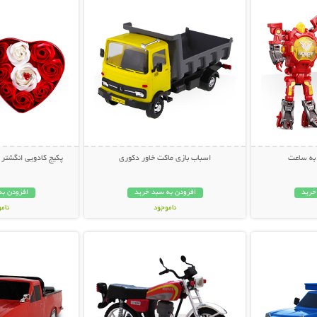
به ساعت
اسباب بازی ماکت خاور دکوری
پکیج کادویی انگشتر و 
خرید
افزودن به سبد خرید
افزودن به
ناموجود
نام
بیشتر
نمایش توضیحات بیشتر
نمایش توضی
69,000 تومان
69,000 توم