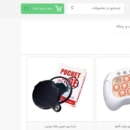
سبد خرید شما
0
 و رسانه
حات بیشتر
نمایش توضیحات بیشتر
ی پاپت گیم
ذره بین جیبی جلد چرمی