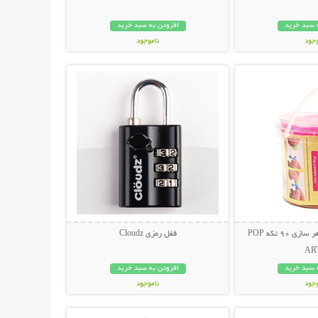
 سبد خرید
افزودن به سبد خرید
وجود
ناموجود
حات بیشتر
نمایش توضیحات بیشتر
مان
79,000 تومان
ست اسباب بازی جواهر سازی 90 تکه POP
قفل رمزی Cloudz
AR
 سبد خرید
افزودن به سبد خرید
وجود
ناموجود
حات بیشتر
نمایش توضیحات بیشتر
ان
69,000 تومان