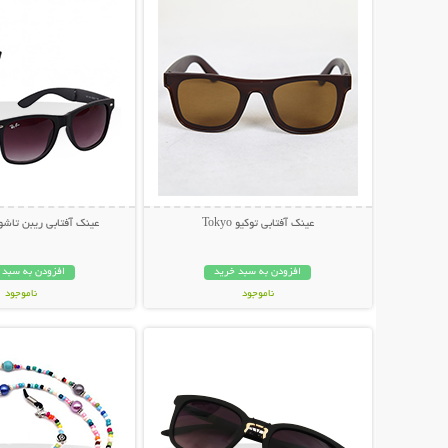
عینک آفتابی توکیو Tokyo
عینک آفتابی ریبن تاشو مد
افزودن به سبد خرید
افزودن به سبد 
ناموجود
ناموجود
نمایش توضیحات بیشتر
نمایش توضیحات 
79,000 تومان
79,000 تومان