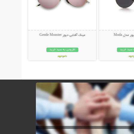
 مدل Moda
عینک آفتابی دیور Gentle Monster
 سبد خرید
افزودن به سبد خرید
وجود
ناموجود
ان
45,000 تومان