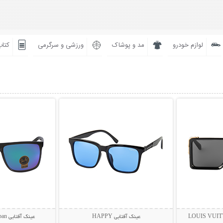
لوازم خودرو
مد و پوشاک
ورزشی و سرگرمی
کتاب
بیشتر
نمایش توضیحات بیشتر
نمایش توضی
عینک آفتابی HAPPY
عینک آفتابی Rayban مدل BIOL