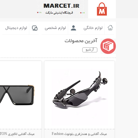
لوازم خانگی
لوازم شخصی
لوازم دیجیتال
آخرین محصولات
آرشیو
نمایش توضیحات بیشتر
نمایش توضیحات 
عینک آفتابی و هندزفری بلوتوث Fashion
عینک آفتابی لاکچری LOUIS VUITTON