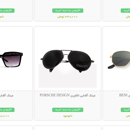
خرید
افزودن به سبد خرید
افزودن به
348,000 تومان
نام
بیشتر
نمایش توضیحات بیشتر
نمایش توضی
398,000 تو
BE
عینک آفتابی لاکچری PORSCHE DESIGN
عینک آفتابی muda
خرید
افزودن به سبد خرید
افزودن به
ناموجود
298,000 تو
بیشتر
نمایش توضیحات بیشتر
نمایش توضی
119,000 تومان