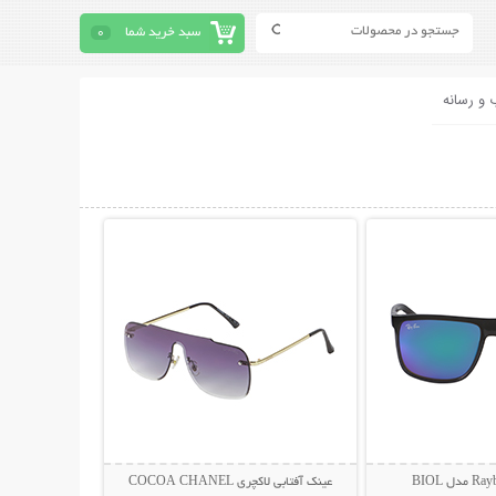
سبد خرید شما
0
 و رسانه
حات بیشتر
نمایش توضیحات بیشتر
عینک آفتابی لاکچری COCOA CHANEL