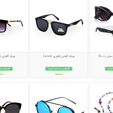
ل B-18
عینک آفتابی لاکچری Lacoste
عینک آفتابی لاکچری
خرید
افزودن به سبد خرید
افزودن به
ناموجود
نام
بیشتر
نمایش توضیحات بیشتر
نمایش توضی
49,000 تومان
49,000 توم