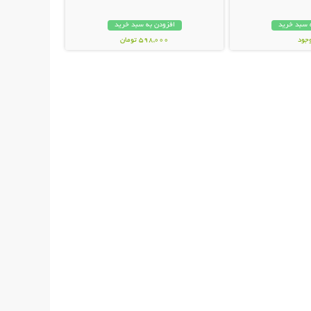
 سبد خرید
افزودن به سبد خرید
وجود
598,000 تومان
ان