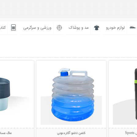
لوازم خودرو
مد و پوشاک
ورزشی و سرگرمی
کتاب
بیشتر
نمایش توضیحات بیشتر
نمایش توضی
Sp
کلمن تاشو آکاردئونی
ماگ مساف