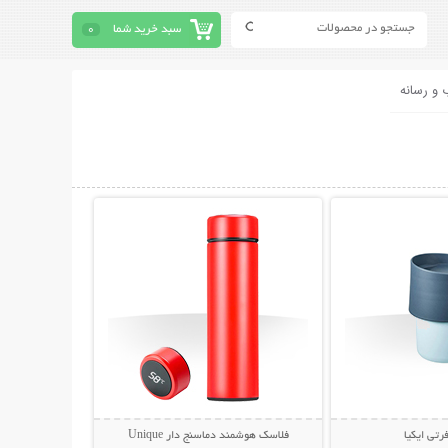
سبد خرید شما
0
 و رسانه
حات بیشتر
نمایش توضیحات بیشتر
رتی ایکیا
فلاسک هوشمند دماسنج دار Unique