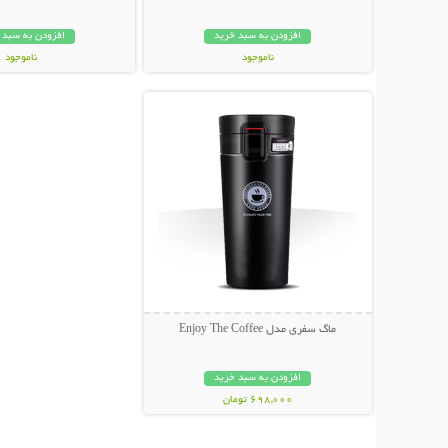
افزودن به سبد خرید
افزودن به سبد 
ناموجود
ناموجود
نمایش توضیحات بیشتر
399,000 تومان
139,000 تومان
ماگ سفری مدل Enjoy The Coffee
افزودن به سبد خرید
698,000 تومان