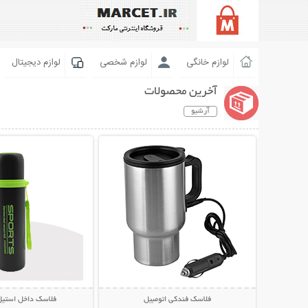
لوازم خانگی
لوازم شخصی
لوازم دیجیتال
آخرین محصولات
آرشیو
نمایش توضیحات بیشتر
نمایش توضیحات 
فلاسک فندکی اتومبیل
فلاسک داخل استیل orts