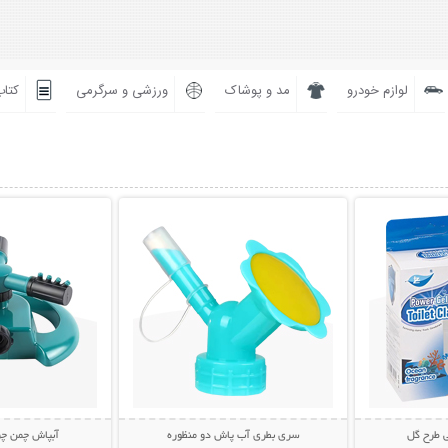
لوازم خودرو
مد و پوشاک
ورزشی و سرگرمی
کتاب
بیشتر
نمایش توضیحات بیشتر
نمایش توضی
 طرح گل
سری بطری آب پاش دو منظوره
آبپاش چمن چ