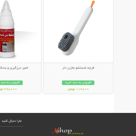
فرچه شستشو مخزن دار
خمیر درزگیری و بند
افزودن به سبد خرید
افزودن به سبد 
119,000 تومان
298,000 تومان
مارا دنبال کنید