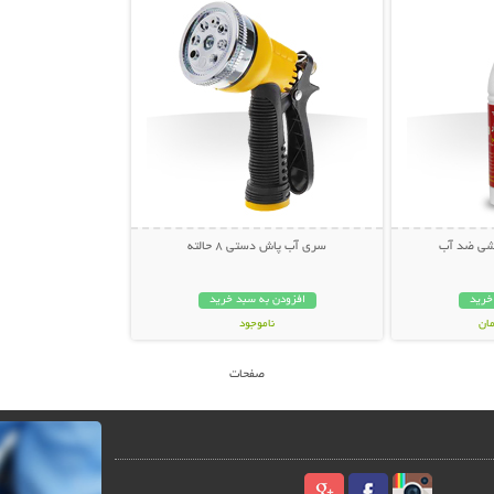
کشی ضد آب
سری آب پاش دستی 8 حالته
خرید
افزودن به سبد خرید
ناموجود
59,000 تومان
صفحات