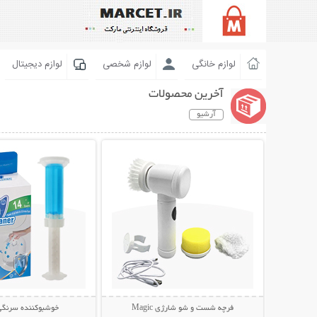
لوازم خانگی
لوازم شخصی
لوازم دیجیتال
آخرین محصولات
آرشیو
نمایش توضیحات بیشتر
نمایش توضیحات 
فرچه شست و شو شارژی Magic
خوشبوکننده سرنگی