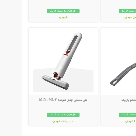
 سبد خرید
افزودن به سبد خرید
مان
ناموجود
حات بیشتر
نمایش توضیحات بیشتر
598,000 تومان
شو باریک
طی دستی جمع شونده MINI MOP
 سبد خرید
افزودن به سبد خرید
ان
448,000 تومان