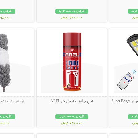
خرید
افزودن به سبد خرید
افزودن به
748,000 تومان
1,698,000 ت
بیشتر
نمایش توضیحات بیشتر
نمایش توضی
Super 
اسپری آتش خاموش کن AREL
گردگیر چند حالته
خرید
افزودن به سبد خرید
افزودن به
698,000 تومان
398,000 تو
بیشتر
نمایش توضیحات بیشتر
نمایش توضی