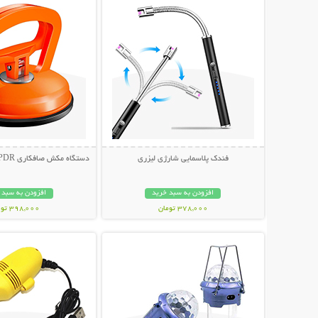
فندک پلاسمایی شارژی لیزری
دستگاه مکش صافکاری PDR و تعمیر فرورفتگی
افزودن به سبد خرید
افزودن به سبد 
378,000 تومان
398,000 تومان
نمایش توضیحات بیشتر
نمایش توضیحات 