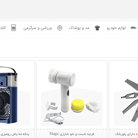
لوازم خودرو
مد و پوشاک
ورزشی و سرگرمی
کتاب
بیشتر
نمایش توضیحات بیشتر
نمایش توضی
ه دارای پاوربانک
فرچه شست و شو شارژی Magic
پنکه مه پاش رومیزی AIR COOLER FAN