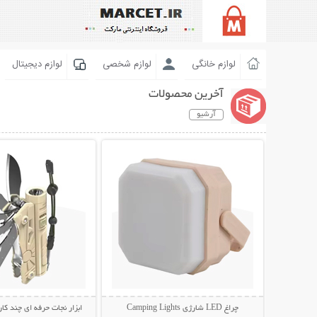
لوازم خانگی
لوازم شخصی
لوازم دیجیتال
آخرین محصولات
آرشیو
نمایش توضیحات بیشتر
نمایش توضیحات 
چراغ LED شارژی Camping Lights
ابزار نجات حرفه ای چند کار