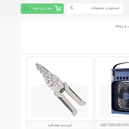
سبد خرید شما
0
 و رسانه
حات بیشتر
نمایش توضیحات بیشتر
انبردست همه کاره