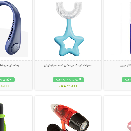
انو جیبی
مسواک کودک چرخشی تمام سیلیکونی
پنکه گردنی شارژ
خرید
افزودن به سبد خرید
افزودن به
79,000 تومان
998,000 تو
بیشتر
نمایش توضیحات بیشتر
نمایش توضی