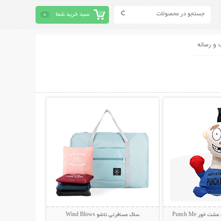
سبد خرید شما
0
 و رسانه
حات بیشتر
نمایش توضیحات بیشتر
ور Punch Me
ساک مسافرتی تاشو Wind Blows