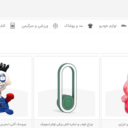
لوازم خودرو
مد و پوشاک
ورزشی و سرگرمی
کتاب
بیشتر
نمایش توضیحات بیشتر
نمایش توضی
 انرژی
چراغ خواب و حشره کش برقی اولتراسونیک
عروسک آنتی استرس مشت خ