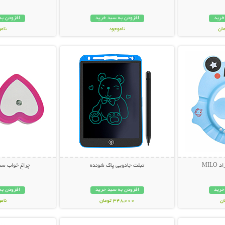
خرید
افزودن به سبد خرید
افزودن به
ناموجود
نام
بیشتر
نمایش توضیحات بیشتر
نمایش توضی
348,000 تومان
349,000 تو
MIL
تبلت جادویی پاک شونده
چراغ خواب سنسور
خرید
افزودن به سبد خرید
افزودن به
348,000 تومان
نام
بیشتر
نمایش توضیحات بیشتر
نمایش توضی
79,000 توم