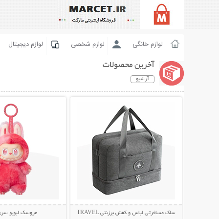
لوازم خانگی
لوازم شخصی
لوازم دیجیتال
آخرین محصولات
آرشیو
نمایش توضیحات بیشتر
نمایش توضیحات 
ساک مسافرتی لباس و کفش برزنتی TRAVEL
عروسک لبوبو سری