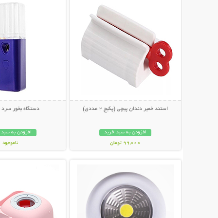
استند خمیر دندان پیچی (پکیج 2 عددی)
دستگاه بخور سرد ن
افزودن به سبد خرید
افزودن به سبد 
99,000 تومان
ناموجود
نمایش توضیحات بیشتر
نمایش توضیحات 
119,000 تومان