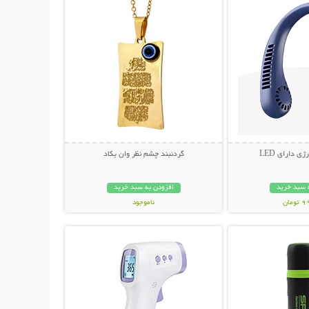
ی دارای LED
گردنبند چشم نظر وان یکاد
 سبد خرید
افزودن به سبد خرید
مان
ناموجود
حات بیشتر
نمایش توضیحات بیشتر
69,000 تومان