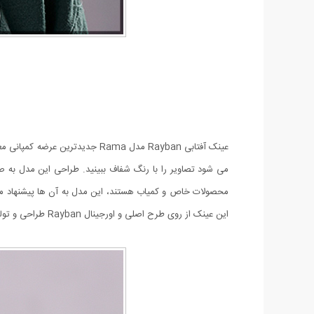
می شود تصاویر را با رنگ شفاف ببینید. طراحی این مدل به ص
محصولات خاص و کمیاب هستند، این مدل به آن ها پیشنهاد می
این عینک از روی طرح اصلی و اورجینال Rayban طراحی و تولید شده است و به صورت های کپی می باشد.