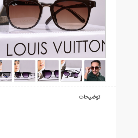
توضیحات