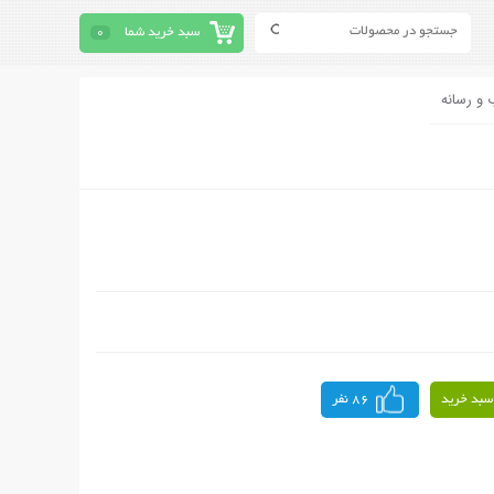
سبد خرید شما
0
 و رسانه
سبد خرید
86 نفر