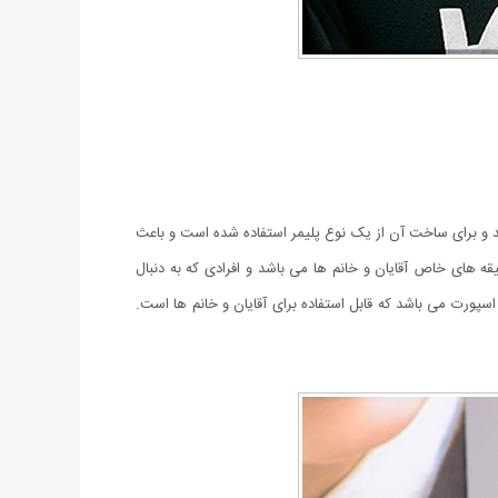
Ra می باشد. لنز این عینک از نوع UV 400 ضد خش با رنگ ثابت می باشد و برای ساخت آن از یک نوع پلیمر استفاده شده است و باعث
ه های خاص آقایان و خانم ها می باشد و افرادی که به دنبال
رت می باشد که قابل استفاده برای آقایان و خانم ها است.