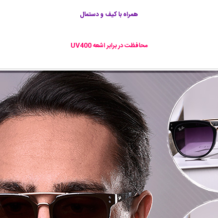
همراه با كيف و دستمال
محافظت در برابر اشعه‌ UV400