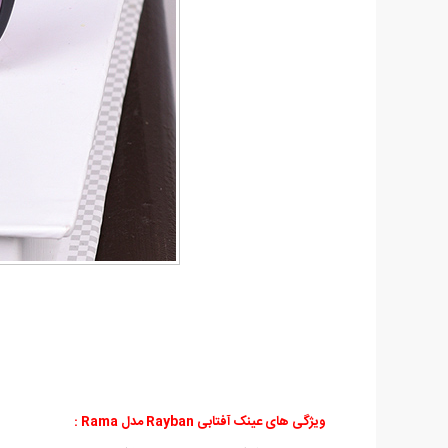
ویژگی های عینک آفتابی Rayban مدل Rama
: