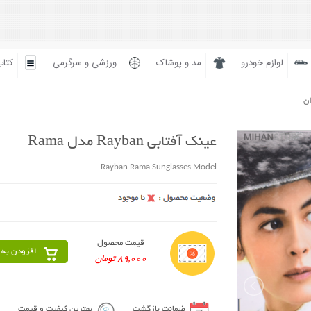
لوازم خودرو
مد و پوشاک
ورزشی و سرگرمی
کتاب
ان
عینک آفتابی Rayban مدل Rama
Rayban Rama Sunglasses Model
قیمت محصول
افزودن به 
89,000 تومان
ضمانت بازگشت
بهترین کیفیت و قیمت