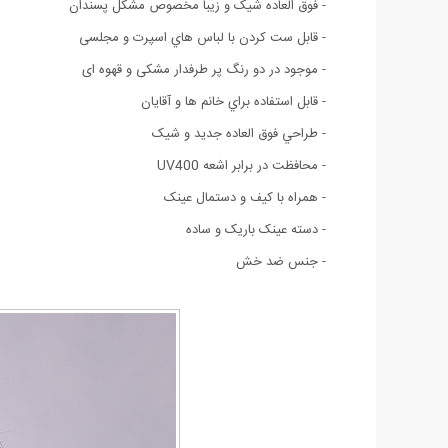
- فوق العاده شیک و زیبا مخصوص مشکل پسندان
- قابل ست كردن با لباس هاي اسپرت و مجلسی
- موجود در دو رنگ پر طرفدار مشکی و قهوه ای
- قابل استفاده براي خانم ها و آقايان
- طراحي فوق العاده جديد و شيک
- محافظت در برابر اشعه‌ UV400
- همراه با کیف و دستمال عینک
- دسته عینک باریک و ساده
- جنس ضد خش