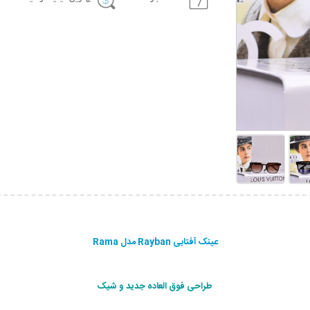
عینک آفتابی Rayban مدل Rama
طراحی فوق العاده جديد و شيک