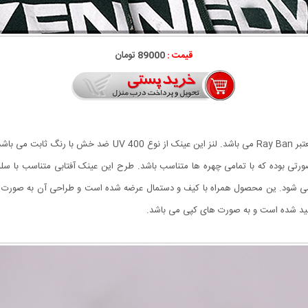
قیمت :
89000 تومان
عینک آفتابی Rayban مدل Rama جدیدترین عرضه کمپانی معتبر y Ban
ورتی بوده که با تمامی چهره ها متناسب باشد.
طرح این عینک آفتابی متناسب با سلیق
 شود. ین محصول همراه با کیف و دستمال عرضه شده است و طراحی آن به صورت اسپو