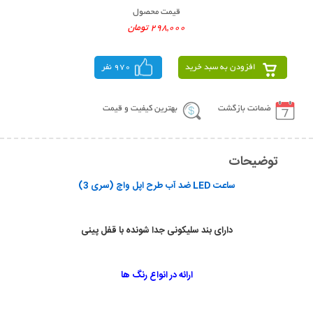
قیمت محصول
298,000 تومان
افزودن به سبد خرید
970 نفر
ضمانت بازگشت
بهترین کیفیت و قیمت
توضیحات
ساعت LED ضد آب طرح اپل واچ (سری 3)
دارای بند سلیکونی جدا شونده با قفل پینی
ارائه در انواع رنگ ها