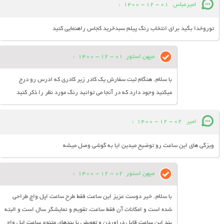
امیرعباس
01 - 12 - 1400
:
توروخدا بگید برای انتخاب رنگ پیلم سبدخرید کجاس راهنمایی کنید
میهن استور
01 - 12 - 1400
:
با سلام. هنگام ثبت سفارش یک کادر زیر کادری که ادرس رو درج
میکنید وجود دارد که در آنجا می توانید رنگ مورد نظر را ذکر کنید
امیر
02 - 12 - 1400
:
ویزگی های این ساعت رو توضیح میدین ایا به گوشی وصل میشه
میهن استور
02 - 12 - 1400
:
با سلام. خیر دوست عزیز این ساعت فقط طرح ساعت اپل واچ طراحی
شده است و امکانات آن فقط ساعت، تقویم و نمایشگر سال است و البته
بند این ساعت قابل دراوردن و تعویض با بندهای متنوع ساعت اپل واچ