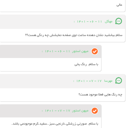
عالی
مهگل
11 - 06 - 1401
:
سلام ببخشید نشان دهنده ساعت توی صفحه نمایشش چه رنگی هست؟؟
میهن استور
11 - 06 - 1401
:
با سلام. رنگ یخی
مهرسا
17 - 07 - 1401
:
چه رنگ هایی فعلا موجود هست؟
میهن استور
17 - 07 - 1401
:
با سلام. صورتی.زرشکی.نارنجی.سبز..سفید.کرم موجودمی باشد.