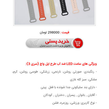
قیمت :
298000 تومان
ویژگی های ساعت LED ضد آب طرح اپل واچ (سری 3):
- رنگبندی: صورتی روشن، نارنجی، زرشکی، طوسی روشن، کرم،
مشکی، سبز کله غازی
- دارای بند سلیکونی جدا شونده با قفل پینی
- آقایان , بانوان , پسران , دختران , کودکان
- نوع کاربری: ورزشی، روزمره، فشن