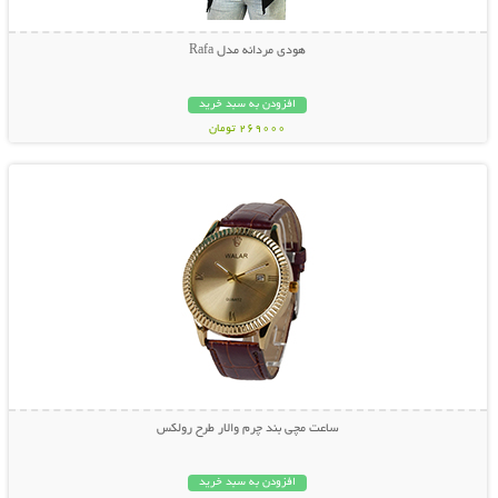
هودی مردانه مدل Rafa
افزودن به سبد خرید
269000 تومان
نمایش توضیحات بیشتر
ساعت مچی بند چرم والار طرح رولکس
افزودن به سبد خرید