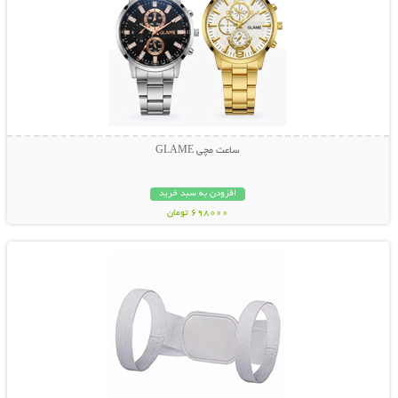
ساعت مچی GLAME
افزودن به سبد خرید
698000 تومان
نمایش توضیحات بیشتر