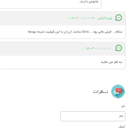
متنوعی دارند.
پوریا کیائی
22 - 10 - 1402
:
سلام .. خیلی عالی بود .. تاحالا ساعت ارزان با این کیفیت ندیده بودم!!
:
11 - 11 - 1403
به نظر من عالیه
نـــظرات
نام
ایمیل