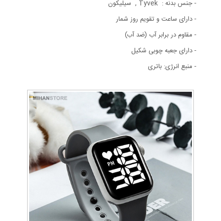
- جنس بدنه : Tyvek , سیلیکون
- دارای ساعت و تقویم روز شمار
- مقاوم در برابر آب (ضد آب)
- دارای جعبه چوبی شکیل
- منبع انرژی: باتری