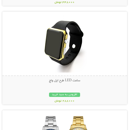
348000 تومان
نمایش توضیحات بیشتر
ساعت LED طرح اپل واچ
افزودن به سبد خرید
288000 تومان
نمایش توضیحات بیشتر