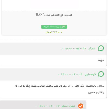
قوزبند رفع افتادگی شانه HANA
افزودن به سبد خرید
278000 تومان
ابوبکر
26 - 05 - 1400
:
خوبه
کوهساری
04 - 06 - 1400
:
سلام . بخواهیم رنگ خاص را از یک کالا مثلا ساعت انتخاب کنیم چگونه این کار
راکنیم.ممنون
میهن استور
04 - 06 - 1400
: