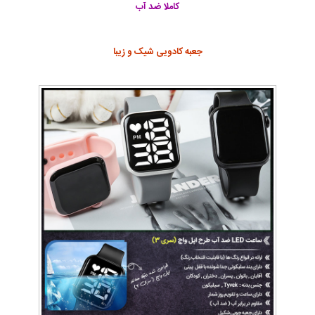
کاملا ضد آب
جعبه کادویی شیک و زیبا