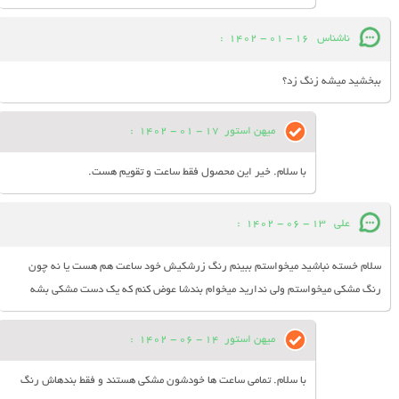
ناشناس
16 - 01 - 1402
:
ببخشید میشه زنگ زد؟
میهن استور
17 - 01 - 1402
:
با سلام. خیر این محصول فقط ساعت و تقویم هست.
علی
13 - 06 - 1402
:
سلام خسته نباشید میخواستم ببینم رنگ زرشکیش خود ساعت هم هست یا نه چون
رنگ مشکی میخواستم ولی ندارید میخوام بندشا عوض کنم که یک دست مشکی بشه
میهن استور
14 - 06 - 1402
:
با سلام. تمامی ساعت ها خودشون مشکی هستند و فقط بندهاش رنگ