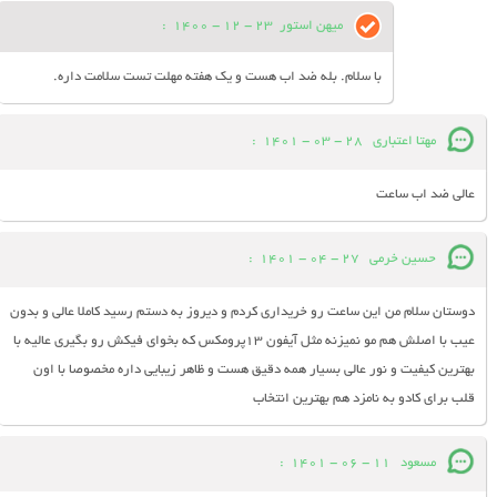
میهن استور
23 - 12 - 1400
:
با سلام. بله ضد اب هست و یک هفته مهلت تست سلامت داره.
مهتا اعتباری
28 - 03 - 1401
:
عالی ضد اب ساعت
حسین خرمی
27 - 04 - 1401
:
دوستان سلام من این ساعت رو خریداری کردم و دیروز به دستم رسید کاملا عالی و بدون
عیب با اصلش هم مو نمیزنه مثل آیفون ۱۳پرومکس که بخوای فیکش رو بگیری عالیه با
بهترین کیفیت و نور عالی بسیار همه دقیق هست و ظاهر زیبایی داره مخصوصا با اون
قلب برای کادو به نامزد هم بهترین انتخاب
مسعود
11 - 06 - 1401
: