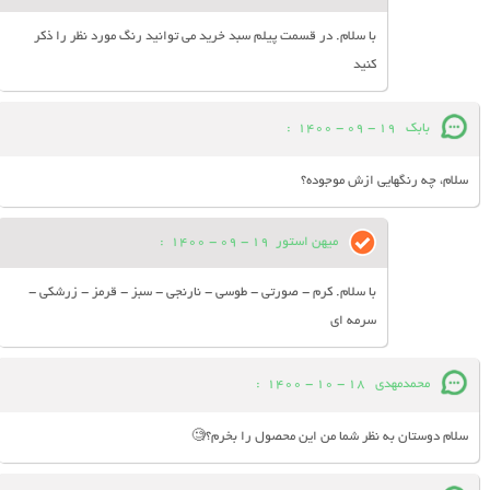
با سلام. در قسمت پیلم سبد خرید می توانید رنگ مورد نظر را ذکر
کنید
بابک
19 - 09 - 1400
:
سلام، چه رنگهایی ازش موجوده؟
میهن استور
19 - 09 - 1400
:
با سلام. کرم - صورتی - طوسی - نارنجی - سبز - قرمز - زرشکی -
سرمه ای
محمدمهدی
18 - 10 - 1400
:
سلام دوستان به نظر شما من این محصول را بخرم؟🧐