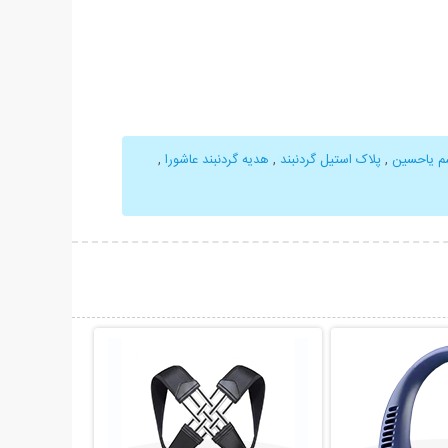
م یاحسین
,
پلاک استیل گردنبند
,
هدیه گردنبند عاشورا
,
حات بیشتر
نمایش توضیحات بیشتر