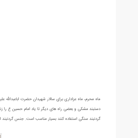
ماه محرم، ماه عزاداری برای سالار شهیدان حضرت اباعبدالله ع
دستبند مشکی و بعضی راه های دیگر تا یاد امام حسین ع را زند
گردنبند سنگی استفاده کنند بسیار مناسب است. جنس گردنبند 