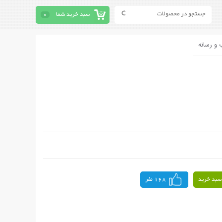
سبد خرید شما
0
 و رسانه
سبد خرید
168 نفر