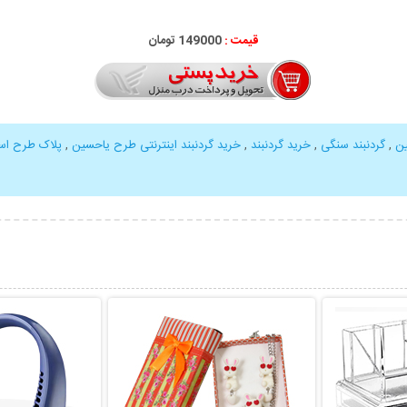
قیمت :
000
149
تومان
ین
,
گردنبند سنگی
,
خرید گردنبند
,
خرید گردنبند اینترنتی طرح یاحسین
,
پلاک طرح اس
بیشتر
نمایش توضیحات بیشتر
نمایش توضی