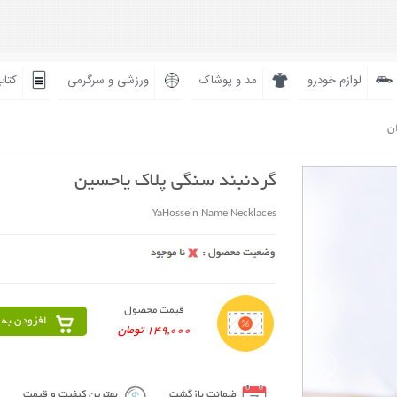
لوازم خودرو
مد و پوشاک
ورزشی و سرگرمی
کتاب
ان
گردنبند سنگی پلاک یاحسین
YaHossein Name Necklaces
قیمت محصول
افزودن به 
149,000 تومان
ضمانت بازگشت
بهترین کیفیت و قیمت