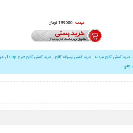
قیمت :
199000 تومان
خرید کفش کالج مردانه
,
خرید کفش پسرانه کالج
,
خرید کفش کالج طرح Loop
,
خر
 کالج
,
,