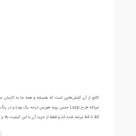
کالج از آن کفش‌هایی است که همیشه و همه جا به کار‌مان می
40 تا 44 عرضه شده اند و قطعا از خرید آن با این کیفیت بالا و قیمت پایین احساس رضایت خواهید نمود.