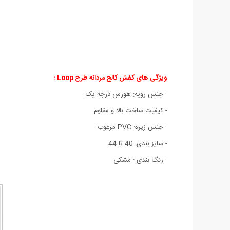
ویژگی های کفش کالج مردانه طرح Loop :
- جنس رویه: هورس درجه یک
- کیفیت ساخت بالا و مقاوم
- جنس زیره: PVC مرغوب
- سایز بندی: 40 تا 44
- رنگ بندی : مشکی