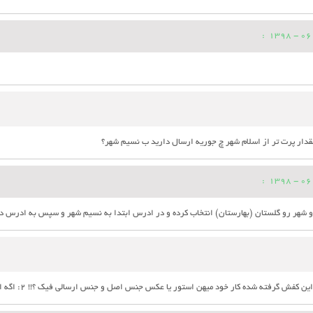
:
مقدار پرت تر از اسلام شهر چ جوریه ارسال دارید ب نسیم شهر؟
:
 و شهر رو گلستان (بهارستان) انتخاب کرده و در ادرس ابتدا به نسیم شهر و سپس به ادرس دق