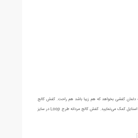
که دلمان کفشی بخواهد که هم زیبا باشد هم راحت. کفش کالج
مردانه طرح Loop جنس رویه هورس درجه یک بوده و در رنگ مشکی موجود می‌باشد. بسیار سبک می باشد و در کنار شلوار‌های جین به زیبا‌تر شدن استایل کمک می‌نمایید. کفش کالج مردانه طرح Loop در سایز