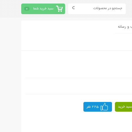
سبد خرید شما
0
 و رسانه
سبد خرید
225 نفر