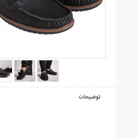
توضیحات