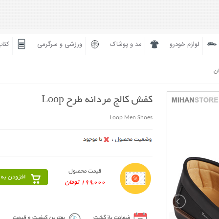
لوازم خودرو
مد و پوشاک
ورزشی و سرگرمی
کتاب
ان
کفش کالج مردانه طرح Loop
Loop Men Shoes
قیمت محصول
افزودن به 
199,000 تومان
ضمانت بازگشت
بهترین کیفیت و قیمت