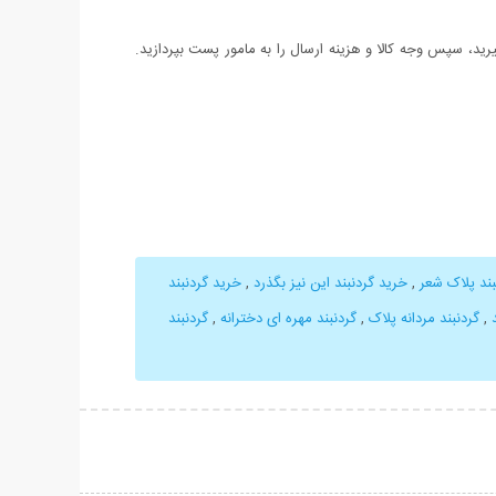
د، سپس وجه کالا و هزینه ارسال را به مامور پست بپردازید.
بند پلاک شعر
,
خرید گردنبند این نیز بگذرد
,
خرید گردنبند
,
گردنبند مردانه پلاک
,
گردنبند مهره ای دخترانه
,
گردنبند
حات بیشتر
نمایش توضیحات بیشتر