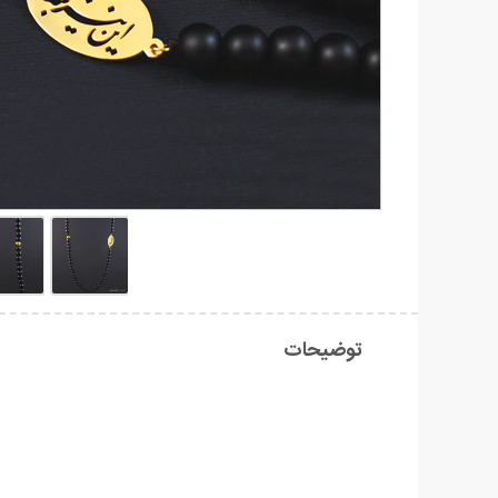
توضیحات