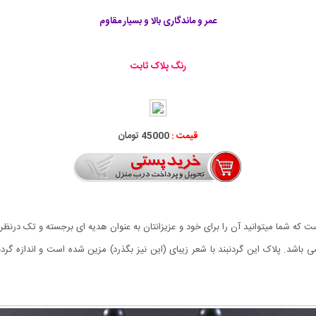
عمر و ماندگاری بالا و بسیار مقاوم
رنگ پلاک ثابت
قیمت :
45000 تومان
که شما میتوانید آن را برای خود و عزیزانتان به عنوان هدیه ای برجسته و تک درنظر 
شد. پلاک این گردنبند با شعر زیبای (این نیز بگذرد) مزین شده است و اندازه گردن