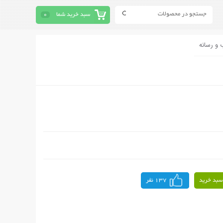
سبد خرید شما
0
 و رسانه
سبد خرید
137 نفر