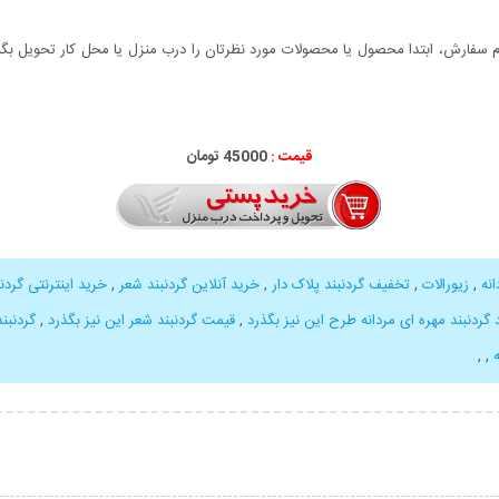
سفارش، ابتدا محصول یا محصولات مورد نظرتان را درب منزل یا محل کار تحویل بگیری
قیمت :
000
45
تومان
نه
,
زیورالات
,
تخفیف گردنبند پلاک دار
,
خرید آنلاین گردنبند شعر
,
خرید اینترنتی گردن
 گردنبند مهره ای مردانه طرح این نیز بگذرد
,
قیمت گردنبند شعر این نیز بگذرد
,
گردنبند
,
,
بیشتر
نمایش توضیحات بیشتر
نمایش توضی