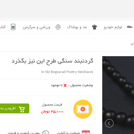
لوازم خودرو
مد و پوشاک
ورزشی و سرگرمی
کتاب
ان
گردنبند سنگی طرح این نیز بگذرد
In Niz Bogzarad Poetry Necklaces
قیمت محصول
افزودن به 
45,000 تومان
ضمانت بازگشت
بهترین کیفیت و قیمت