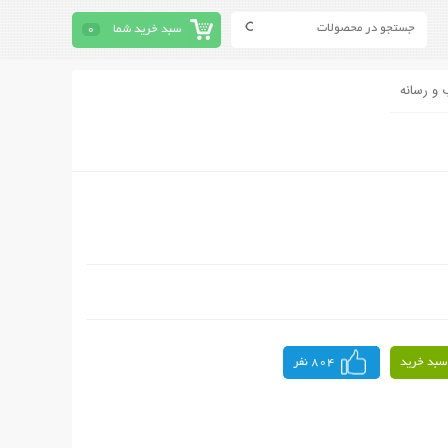
سبد خرید شما
0
 و رسانه
سبد خرید
804 نفر