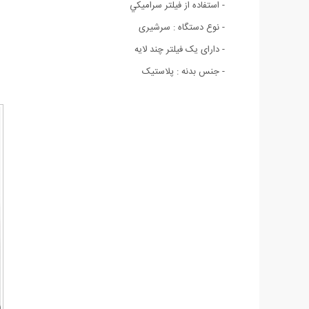
- استفاده از فيلتر سراميكي
- نوع دستگاه : سرشیری
- دارای یک فیلتر چند لایه
- جنس بدنه : پلاستیک