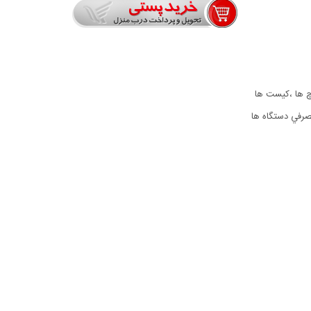
رچ ها ،کیست ها
مصرفي دستگاه ها