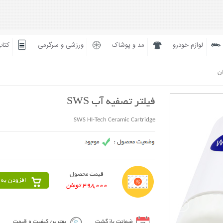
لوازم خودرو
مد و پوشاک
ورزشی و سرگرمی
کتاب
ان
فیلتر تصفيه آب SWS
SWS HI-Tech Ceramic Cartridge
قیمت محصول
افزودن به 
498,000 تومان
ضمانت بازگشت
بهترین کیفیت و قیمت