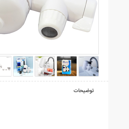
توضیحات