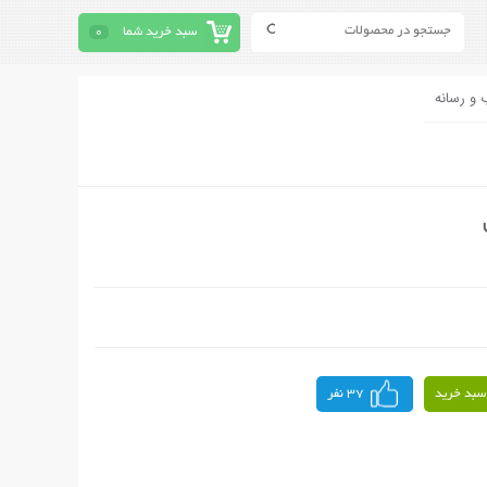
سبد خرید شما
0
 و رسانه
سبد خرید
37 نفر