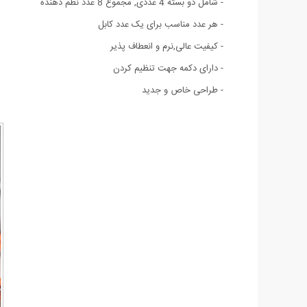
- شامل دو بسته 4 عددی, مجموع 8 عدد نظم دهنده
- هر عدد مناسب برای یک عدد کابل
- کیفیت عالی,نرم و انعطاف پذیر
- دارای دکمه جهت تنظیم کردن
- طراحی خاص و جدید