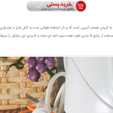
به گریبان هستند آسیبی است که بر اثر استفاده طولانی مدت به کابل شارژ یا هندزفر
این است که در جمع شدن در هم میپیچند و گره میخورند. با استفاده از پکیج 8 عددی نظم دهنده سیم دکمه ای 