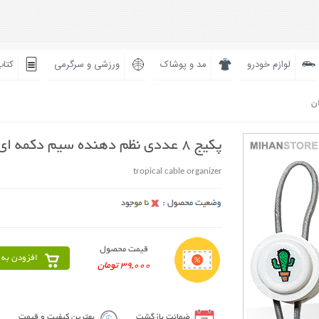
لوازم خودرو
مد و پوشاک
ورزشی و سرگرمی
کتاب
ان
پکیج 8 عددی نظم دهنده سیم دکمه ای
tropical cable organizer
قیمت محصول
افزودن به 
39,000 تومان
ضمانت بازگشت
بهترین کیفیت و قیمت