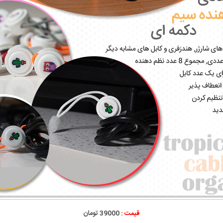
قیمت :
39000 تومان