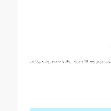
د، سپس وجه کالا و هزینه ارسال را به مامور پست بپردازید.