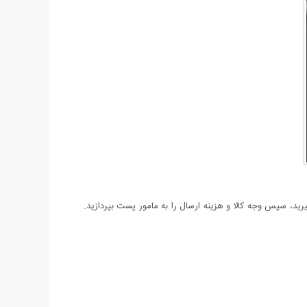
د، سپس وجه کالا و هزینه ارسال را به مامور پست بپردازید.