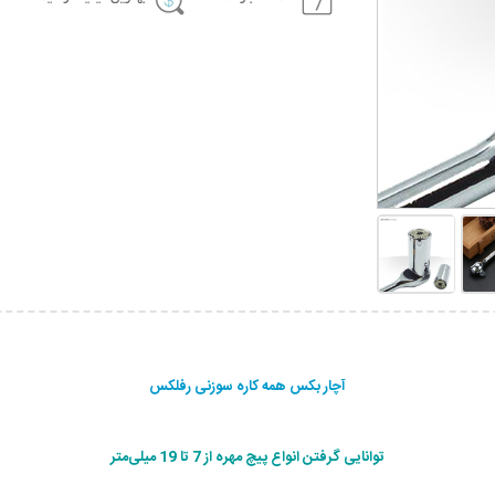
آچار بکس همه کاره سوزنی رفلکس
توانایی گرفتن انواع پیچ مهره از 7 تا 19 میلی‌متر