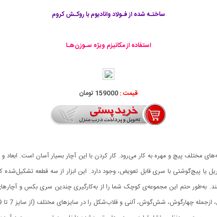
ساختـه شده از فـولاد وانادیوم با روکـش کروم
استفاده از مکانیزم ویژه سـوزن‌هـا
قیمت :
159000 تومان
ای مختلف پیچ و مهره به کار می‌رود. کار کردن با این آچار بسیار آسان است. ابعاد 
 به‌طور حتم این مجموعه‌ی کوچک شما را از به‌کارگیری چندین سری بکس و آچارهای
رگوش، شش‌گوش، آلنی و قلاب‌شکل را در سایزهای مختلف (از سایز 7 تا 19 میلی‌متر) فراهم می‌کند.