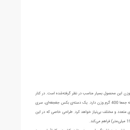
و وزن این محصول بسیار مناسب در نظر گرفته‌شده است. در کنار
این مدل یک قطعه مناسب برای اتصال سری آچار به دستگاه دریل یا پیچ‌گوشتی با سری قابل تعویض، وجود دارد. این ابزار از سه قطعه تشکیل‌شده که جمعا 400 گرم وزن دارد. یک دسته‌ی بکس جغجغه‌ای، سری
 متعدد و مختلف بی‌نیاز خواهد کرد. طراحی خاصی که در این