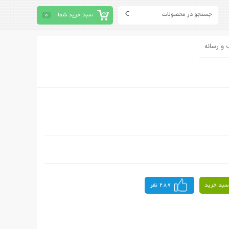
سبد خرید شما
0
 و رسانه
سبد خرید
289 نفر