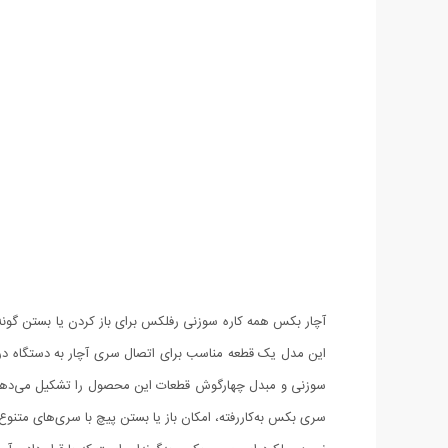
آچار بکس همه کاره سوزنی رفلکس برای باز کردن یا بستن گونه‌ه
سوزنی و مبدل چهار‌گوش قطعات این محصول را تشکیل می‌دهند.
سری بکس به‌کاررفته، امکان باز یا بستن پیچ با سری‌های متنوع، ازجمله چها