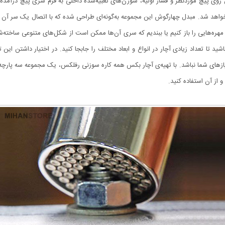
روی پیچ موردنظر و فشار اولیه، سوزن‌های تعبیه‌شده داخلی به فرم سری پیچ درآمده و 
 خواهد شد. مبدل چهارگوش این مجموعه به‌گونه‌ای طراحی شده که با اتصال یک ‌سر آن
ره‌هایی را باز کنیم یا ببندیم که سری آن‌ها ممکن است از شکل‌های متنوعی ساخته‌شده
ید تا تعداد زیادی آچار در انواع‌ و ابعاد مختلف را جابجا کنید. در اختیار داشتن این
یازهای شما نباشد. با تهیه‌ی آچار بکس همه کاره سوزنی رفلکس، یک مجموعه سه پارچه‌ای 
ز آن استفاده کنید.