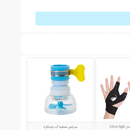
حات بیشتر
نمایش توضیحات بیشتر
Glove
سرشیر تصفیه آب چندکاره