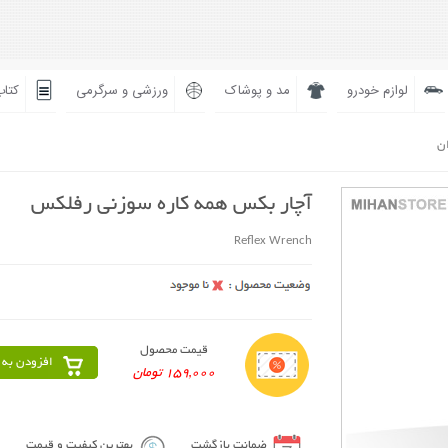
لوازم خودرو
مد و پوشاک
ورزشی و سرگرمی
کتاب
ان
آچار بکس همه کاره سوزنی رفلکس
Reflex Wrench
قیمت محصول
افزودن به 
159,000 تومان
ضمانت بازگشت
بهترین کیفیت و قیمت