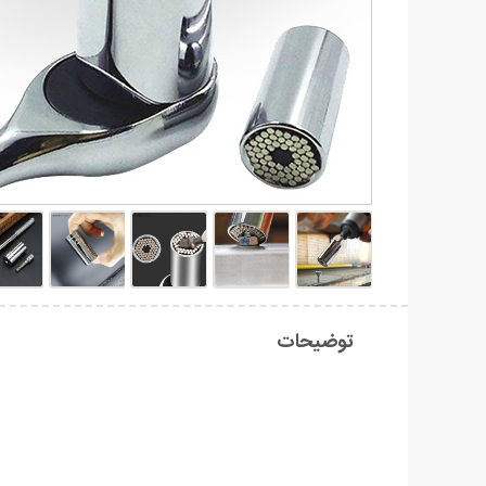
توضیحات