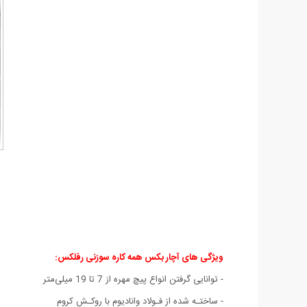
ویژگی های آچار بکس همه کاره سوزنی رفلکس:
- توانایی گرفتن انواع پیچ مهره از 7 تا 19 میلی‌متر
- ساختـه شده از فـولاد وانادیوم با روکـش کروم