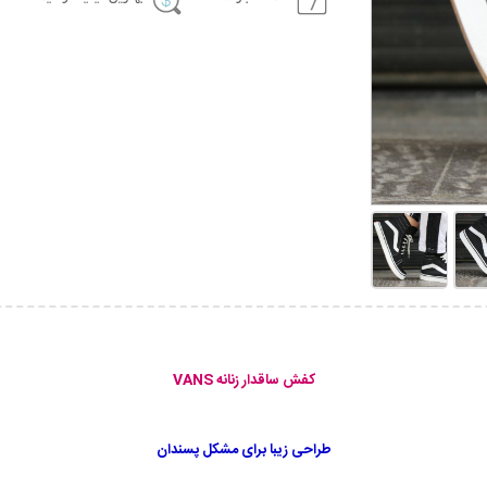
کفش ساقدار زنانه VANS
طراحی زیبا برای مشکل پسندان