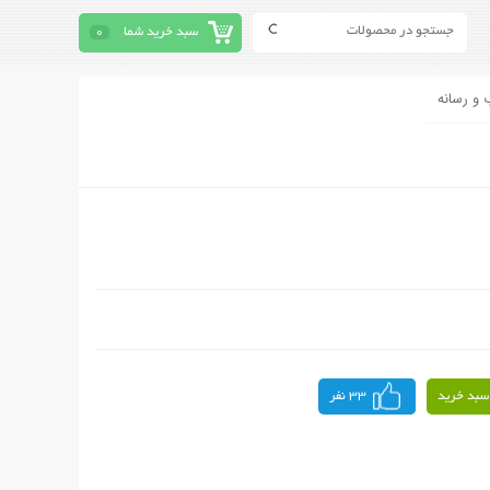
سبد خرید شما
0
 و رسانه
سبد خرید
33 نفر