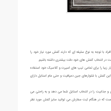
راد با توجه به نوع سلیقه ای که دارند کفش مورد نیاز خود را
م است در انتخاب کفش های خود دقت بیشتری داشته باشیم.
ی توانید این کفش بسیار زیبا را برای تمامی تیپ های اسپرت و کلاسیک خود استفاده
. این کفش با شلوارهای جین دمپافیت و حتی مام استایل دارای
ر زیبای آن شیکی و جذابیت را در انتخاب استایل شما می دهد و به راحتی می
ای 37 الی 40 به صورت های کپی از مدل اصلی عرضه شده است که در هنگام ثبت سفارش می توانید سایز کفش مورد نظر