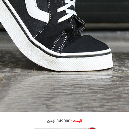
قیمت :
349000 تومان