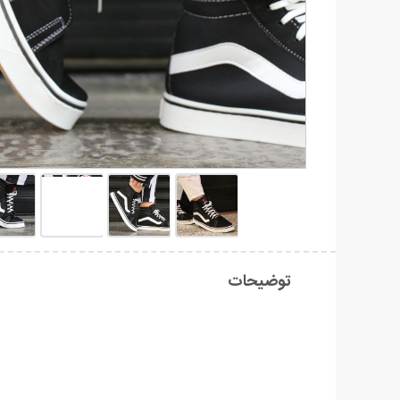
توضیحات