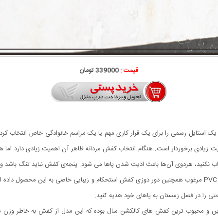
قیمت :
339000 تومان
استایل رسمی را برای یک قرار کاری مهم یا یک مراسم خانوادگی خاص انتخاب کرده‌ای
زیادی برخوردار است. هنگام انتخاب کفش مردانه ظاهر آن اهمیت زیادی دارد اما همچن
ب نکنید، هردوی آن‌ها باعث اذیت شدن پاها می شود. پنجه‌ی کفش نباید تنگ باشد 
حتی را در فصل زمستان به پاهای خود هدیه کنید‏.‏
دل Easy Way یکی از پرفروش ترین و محبوب ترین کفش های کالکشن سال بوده که این مدل از کفش به 