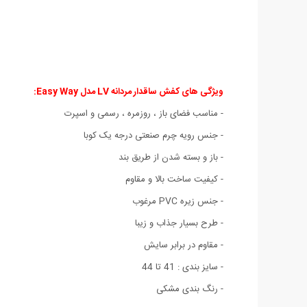
ویژگی های کفش ساقدار مردانه LV مدل Easy Way
:
- مناسب
فضای باز
،
روزمره ، رسمی و اسپرت
- جنس رویه چرم صنعتی درجه یک کوبا
- باز و بسته شدن از طریق بند
- کیفیت ساخت بالا و مقاوم
- جنس زیره PVC مرغوب
- طرح بسیار جذاب و زیبا
- مقاوم در برابر سایش
- سایز بندی : 41 تا 44
- رنگ بندی مشکی