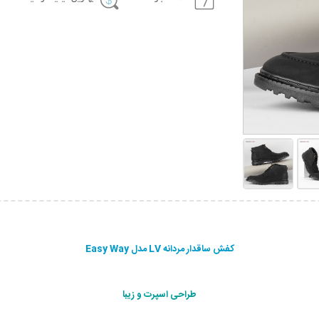
کفش ساقدار مردانه LV مدل Easy Way
طراحی اسپرت و زیبا