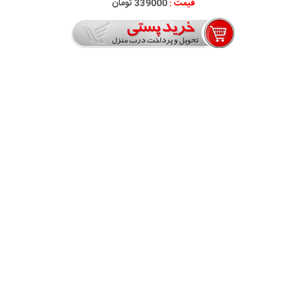
قیمت :
339000 تومان