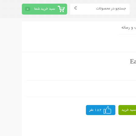
سبد خرید شما
0
 و رسانه
سبد خرید
182 نفر