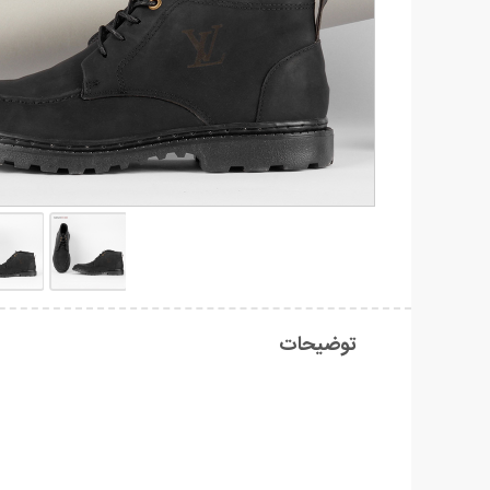
توضیحات