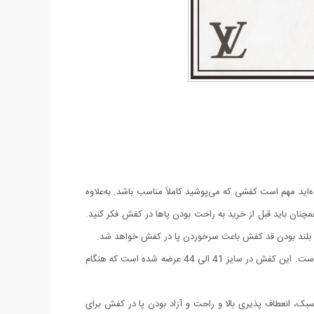
د مهم است کفشی که می‌پوشید کاملاً مناسب باشد. به‌علاوه
ان باید قبل از خرید به راحت‌ بودن پاها در کفش فکر کنید.
و بلند بودن قد کفش باعث سرخوردن پا در کفش خواهد شد.
این کفش دارای جنس چرم صنعتی کوبا می باشد و جنس زیره PVC مرغوب همچنین دور دوزی کفش استحکام و زیبایی خاصی به این محصول داده است. این کفش در سایز 41 الی 44 عرضه شده است که هنگام
خاطر وزن سبک، انعطاف پذیری بالا و راحت و آزاد بودن پا در کفش برای