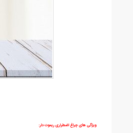
ویژگی های چراغ اضطراری ریموت دار: