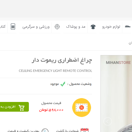
لوازم خودرو
مد و پوشاک
ورزشی و سرگرمی
کتاب
ان
چراغ اضطراری ریموت دار
CELILING EMERGENCY LIGHT REMOTE CONTROL
قیمت محصول
افزودن به 
598,000 تومان
ضمانت بازگشت
بهترین کیفیت و قیمت