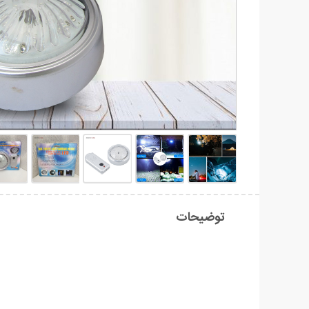
توضیحات