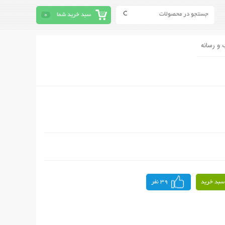
سبد خرید شما
0
 و رسانه
سبد خرید
39 نفر