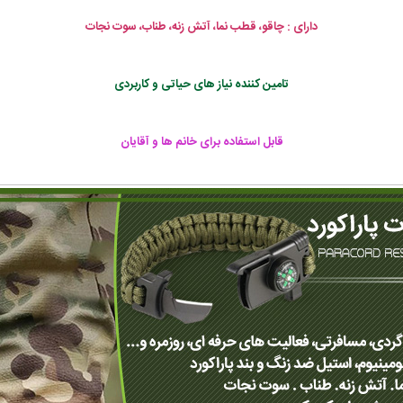
دارای : چاقو، قطب نما، آتش زنه، طناب، سوت نجات
تامین کننده نیاز های حیاتی و کاربردی
قابل استفاده برای خانم ها و آقایان