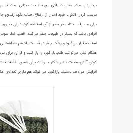
برای مصارف مختلف در سفر از آن استفاده کرد. دارای ضروریات م
استفاده قرار می‌گیرد و پشت چاقو در قسمت بالا هم دندانه‌هایی ق
هنگام نیاز، می‌توانید طناب‌پاراکورد را باز کنید و از آن بر
کردن آتش،ساخت تله و شکار حیوانات برای تامین غذا،بند کفش،
افزایش می‌دهد.دستبند پاراکورد می تواند هم دارای تعدادی امک