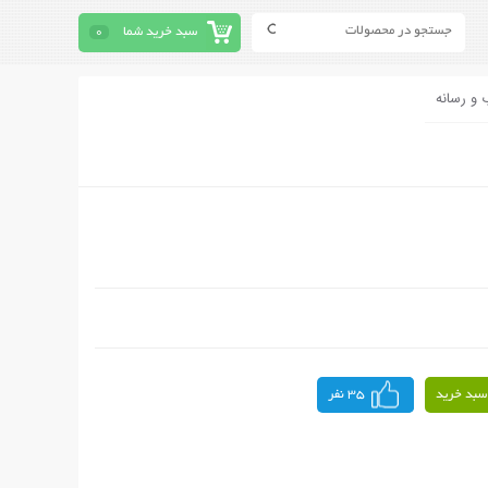
سبد خرید شما
0
 و رسانه
سبد خرید
35 نفر