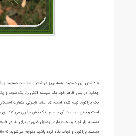
با داشتن این دستبند، همه چیز در اختیار شماست!دستبند پاراک
جذاب، در پس ظاهر خود یک سیستم آتش زا، یک سوت و یک تیغ 
یک پاراکورد تهیه شده است. (با الیاف نایلونی متفاوت است)
است و حتی مقاومت آن با سیم یدک کش برابری می کند!این دستبند
دستبند پاراکورد و نجات دارای وسایل ضروری برای بقا در طبیع
دستبند پاراکورد و نجات نگاه کرده باشید متوجه می‌‌شوید که ما