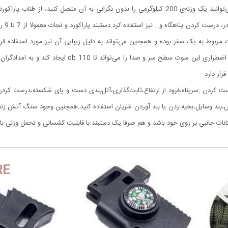
برخوردار است. مقاومت بالای این طناب به میزانی است که می‌‌توانید یک وزنه‌‌ی 200 کیلوگرمی را بدون ن
ربوط به یک سفر بوده و همچنین می‌‌تواند به دلیل زیبایی آن نیز مورد استفاده قرار 
افرادی باشد که بسیار در طبیعت سفر می‌‌کنند. قطب نما، سو
رار دارد.
ای درست کردن :سرپناه،فرود از ارتفاع،ثابت‌گذاری،آتل‌بندی دست و پای شکسته،درست کر
بند وسایل،بخیه زدن یا بند آوردن شریان استفاده کنید.همچنین وجود سنگ آتش زنه، چ
انات جانبی بر روی خود باشد و هم صرفا یک دستبند با قابلیت کشسانی و تحمل وزنی باو