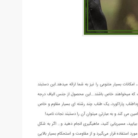
مکانات بسیار متنوعی را نیز به شما ارائه میدهد.این دستبند
ت که میخواهند خاص باشند...این محصول از جنس الیاف درجه
د!طناب پاراکورد، یک طناب چند رشته ای بسیار مقاوم و خاص
ین می کند و به عبارتی میتوان آن را دستبند نجات نامید!
بیایید، مسیریابی کنید، ماهیگیری انجام دهید و… اگر به شکل
د استفاده قرار می‌‌گیرد و از مقاومت و استحکام بسیار بالایی