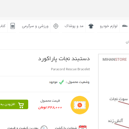
لوازم خودرو
مد و پوشاک
ورزشی و سرگرمی
کتاب
ان
دستبند نجات پاراکورد
Paracord Rescue Bracelet
قیمت محصول
افزودن به 
328,000 تومان
ضمانت بازگشت
بهترین کیفیت و قیمت