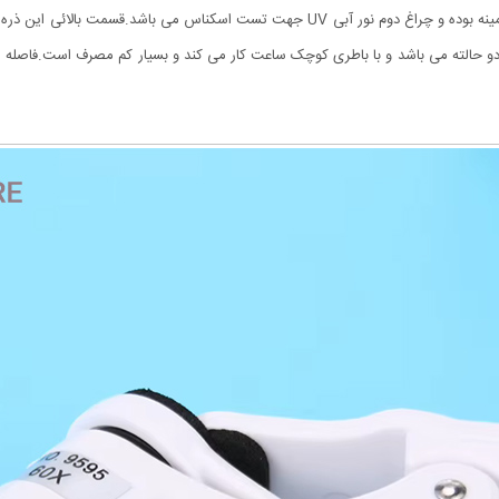
چراغ LED می باشد که یکی از آنها سفید و برای روشن کردن زمینه بوده و چراغ دوم نور آبی 
 دو حالته می باشد و با باطری کوچک ساعت کار می کند و بسیار کم مصرف است.فاصله 