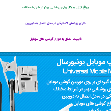
چراغ LED و UV برای روشنایی بهتر در شرایط مختلف
دارای پوشش لاستیکی در محل اتصال به دوربین
قابلیت اتصال به انواع گوشی های موبایل