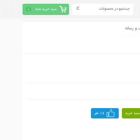
سبد خرید شما
0
 و رسانه
سبد خرید
16 نفر