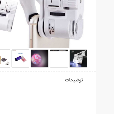
توضیحات