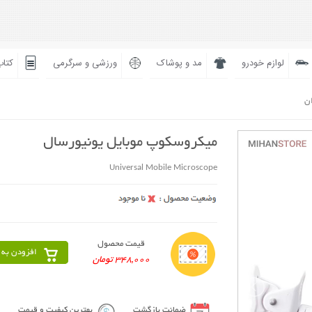
لوازم خودرو
مد و پوشاک
ورزشی و سرگرمی
کتاب
ان
میکروسکوپ موبایل یونیورسال
Universal Mobile Microscope
قیمت محصول
افزودن به 
348,000 تومان
ضمانت بازگشت
بهترین کیفیت و قیمت