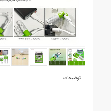
توضیحات