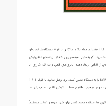
 چندباره، دوام بالا و سازگاری با انواع دستگاه‌ها، تجربه‌ای
ت نرود. اگر به دنبال صرفه‌جویی و کاهش زباله‌های الکترونیکی
کارایی ارتقاء دهید. باتری‌های قلمی و نیم قلم شارژی با
باطری قلمی قابل شارژ همچون یک پاور بانک عمل نموده و به راحتی قابل شارژ می باشند ، کابل شارژ باتری از نوع Type_C بوده و کافی است طرف USB را به دستگاه تامین کننده برق وصل نمایید تا ظرف 1-1.5
های برقی ، ریموت کنترل ، ماوس بیسیم ، ماشین حساب ، گوشی تلفن ، اسباب بازی ها
باتری ها استفاده مجدد کنید. برای شارژ سریع و آسان، مستقیماً