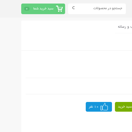
سبد خرید شما
0
 و رسانه
سبد خرید
10 نفر