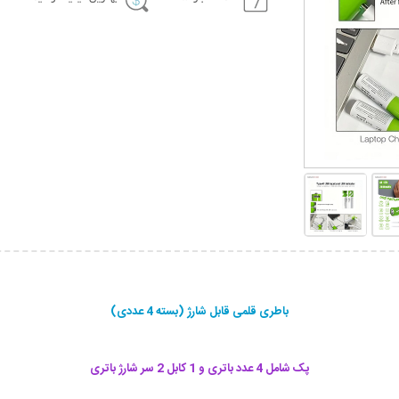
باطری قلمی قابل شارژ (بسته 4 عددی)
پک شامل 4 عدد باتری و 1 کابل 2 سر شارژ باتری