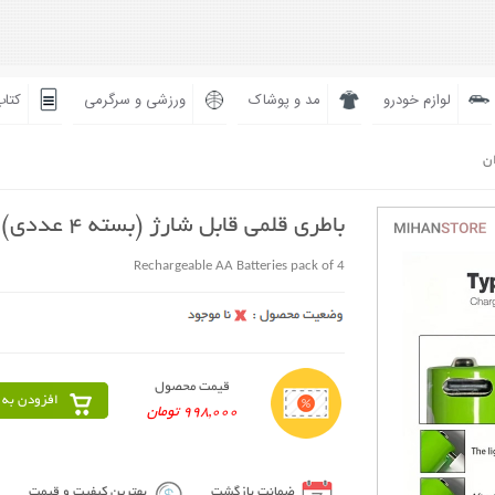
لوازم خودرو
مد و پوشاک
ورزشی و سرگرمی
کتاب
ان
باطری قلمی قابل شارژ (بسته 4 عددی)
Rechargeable AA Batteries pack of 4
قیمت محصول
افزودن به 
998,000 تومان
ضمانت بازگشت
بهترین کیفیت و قیمت