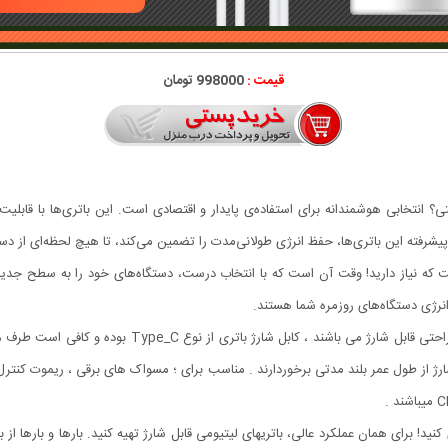
قیمت :
998000 تومان
نتخابی هوشمندانه برای استفاده‌ی پایدار و اقتصادی است. این باتری‌ها با قابلیت شارژ
پیشرفته این باتری‌ها، حفظ انرژی طولانی‌مدت را تضمین می‌کند، تا هیچ لحظه‌ای از دس
یاز دارید! وقت آن است که با انتخاب درست، دستگاه‌های خود را به سطح جدیدی از 
 انرژی دستگاه‌های روزمره شما هستند.
ها شارژ شوند این باتری ها با قابلیت ۱۲۰۰ مرتبه شارژ از طول عمر بلند مدتی برخوردارند . مناسب برای ؛ مسواک 
نید! برای همان عملکرد عالی، باتریهای لیتیومی قابل شارژ تهیه کنید. بارها و بارها از 