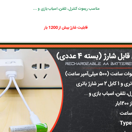
مناسب ریموت کنترل، تلفن، اسبا‌ب بازی و …
قابلیت شارژ بیش از 1200 بار