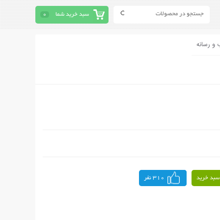
سبد خرید شما
0
 و رسانه
سبد خرید
310 نفر