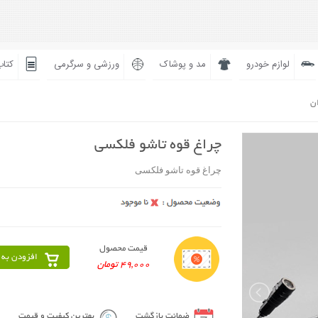
لوازم خودرو
مد و پوشاک
ورزشی و سرگرمی
کتاب
ان
چراغ قوه تاشو فلکسی
چراغ قوه تاشو فلکسی
قیمت محصول
افزودن به 
49,000 تومان
ضمانت بازگشت
بهترین کیفیت و قیمت