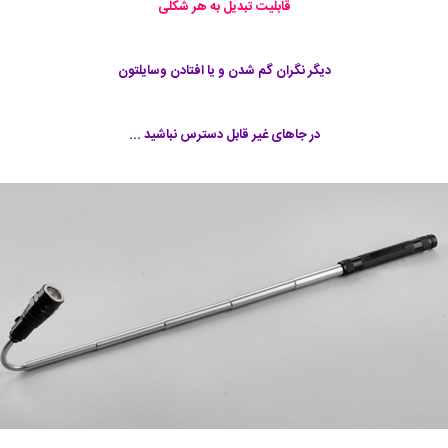
قابلیت تبدیل به هر شکلی
دیگر نگران گم شدن و یا افتادن وسایلتون
در جاهای غیر قابل دسترس نباشید ...