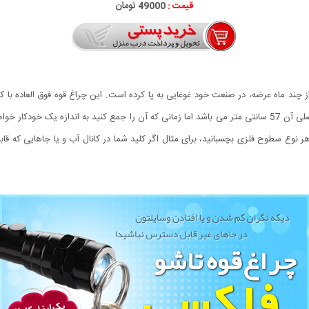
قیمت :
49000 تومان
تاشو فلکسی قابلیت انعطاف پذیری 360 درجه را دارد و طول اصلی آن 57 سانتی متر می باشد اما زمانی که آن را جم
 نوع سطوح فلزی بچسبانید، برای مثال اگر کلید شما در کانال آب و یا جاهایی که قاب