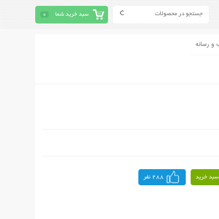
سبد خرید شما
0
 و رسانه
سبد خرید
288 نفر