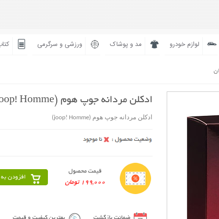
لوازم خودرو
مد و پوشاک
ورزشی و سرگرمی
کتاب
ان
ادکلن مردانه جوپ هوم (joop! Homme)
ادکلن مردانه جوپ هوم (joop! Homme)
قیمت محصول
افزودن به 
199,000 تومان
ضمانت بازگشت
بهترین کیفیت و قیمت