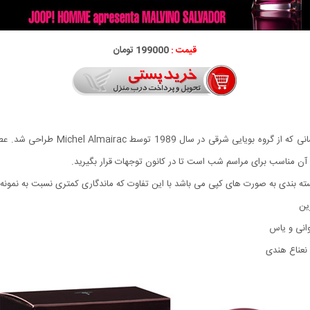
قیمت :
199000 تومان
ادکلن مردانه Joop! Homme عطری بسیار 
آن مناسب برای مراسم شب است تا در کانون توجهات قرار بگیرید.
ه بندی به صورت های کپی می باشد با این تفاوت که ماندگاری کمتری نسبت به نمونه ا
ین
وانی و یاس
 نعناع هندی