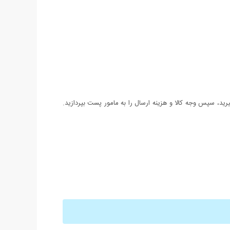
د، سپس وجه کالا و هزینه ارسال را به مامور پست بپردازید.