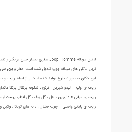
ترین ادکلن های مردانه جوپ تبدیل شده است. عطر و بوی غنی 
این ادکلن به صورت طرح تولید شده است و از لحاظ رایحه و بست
رایحه ی اولیه = لیمو شیرین ، ترنج ، شکوفه پرتقال پرتقا ماندار
رایحه ی میانی = دارچین ، هل ، گل برف ، گل آفتاب پرست ارغ
رایحه ی پایانی واصلی = چوب صندل ، دانه های تونکا ، وانیل و