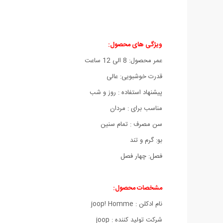
ویژگی های محصول:
عمر محصول: 8 الی 12 ساعت
قدرت خوشبویی: عالی
پیشنهاد استفاده : روز و شب
مناسب برای : مردان
سن مصرف : تمام سنین
بو: گرم و تند
فصل: چهار فصل
مشخصات محصول:
نام ادکلن : joop! Homme
شركت تولید كننده : joop