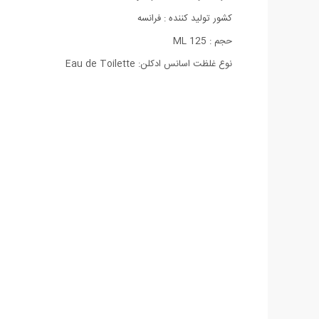
كشور تولید كننده : فرانسه
حجم : 125 ML
نوع غلظت اسانس ادکلن: Eau de Toilette