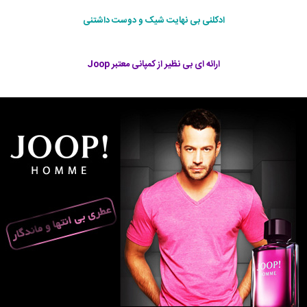
ادکلنی بی نهایت شیک و دوست داشتنی
ارائه ای بی نظیر از کمپانی معتبر Joop