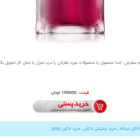
سفارش، ابتدا محصول یا محصولات مورد نظرتان را درب منزل یا محل کار تحویل بگیری
قیمت :
199000 تومان
دکلن مردانه
,
خرید اینترنتی ادکلن
,
خرید ادکلن joop
,