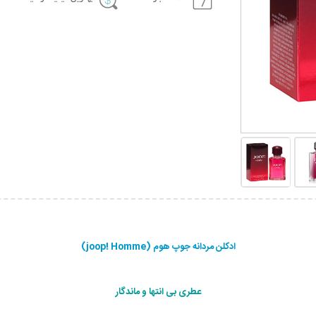
ادکلن مردانه جوپ هوم (joop! Homme)
عطری بی انتها و ماندگار