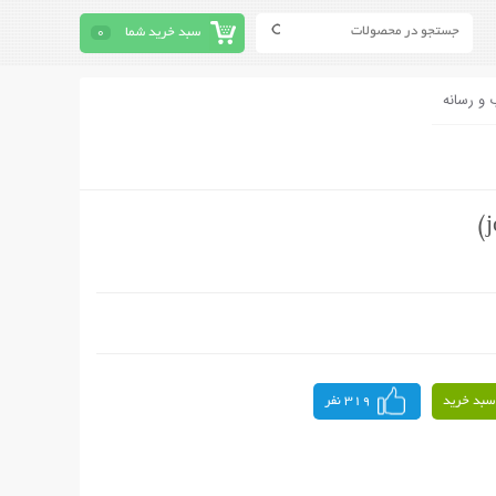
سبد خرید شما
0
 و رسانه
سبد خرید
319 نفر