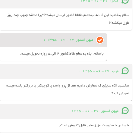
صحرا
27 - 06 - 1395
:
سلام ببخشید این کالا ها به تمام نقاطط کشور ارسال میشه؟؟؟برا منطقه جنوب چند روز
طول میکشه؟؟
میهن استور
27 - 06 - 1395
:
با سلام. بله به تمام نقاط کشور 2 الی 5 روزه تحویل میشه.
م.ب
27 - 06 - 1395
:
ببخشید اگه سایزی ک سفارش دادیم بعد از پرو واسه پا کوچیکتر یا بزرگتر باشه میشه
تعویض کرد؟
میهن استور
27 - 06 - 1395
:
با سالم. بله دوست عزیز سایز قابل تغویض است.