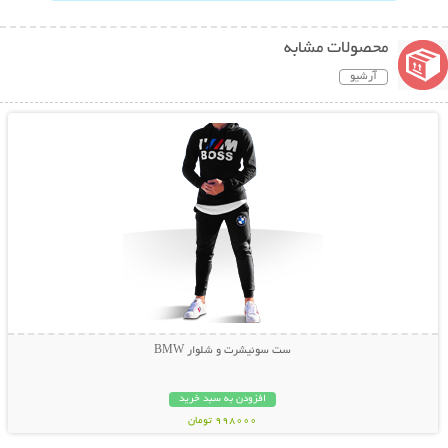
محصولات مشابه
آرشیو
نمایش توضیحات بیشتر
ست سوئیشرت و شلوار BMW
افزودن به سبد خرید
998000 تومان
نمایش توضیحات بیشتر