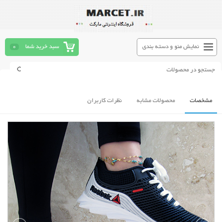
نمایش منو و دسته بندی
سبد خرید شما
0
مشخصات
محصولات مشابه
نظرات کاربران