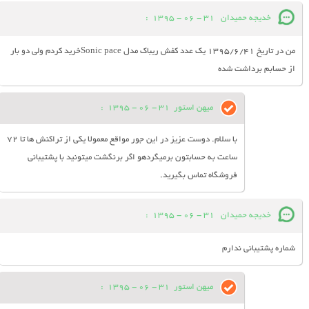
خدیجه حمیدان
31 - 06 - 1395
:
من در تاریخ 1395/6/41 یک عدد کفش ریباک مدل Sonic paceخرید کردم ولی دو بار
از حسابم برداشت شده
میهن استور
31 - 06 - 1395
:
با سلام. دوست عزیز در این جور مواقع معمولا یکی از تراکنش ها تا 72
ساعت به حسابتون برمیگردهو اگر برنگشت میتونید با پشتیبانی
فروشگاه تماس بگیرید.
خدیجه حمیدان
31 - 06 - 1395
:
شماره پشتیبانی ندارم
میهن استور
31 - 06 - 1395
: