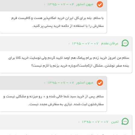
میهن استور
04 - 07 - 1395
:
با سلام. بله برای کل ایران خرید امکانپذیر هست و کافیست فرم
سفارش را با استفاده از دکمه خرید پستی پر کنید.
عرفان مقدم
07 - 07 - 1395
:
سلام من امروز خرید زدم برام پیامک هم اومد تایید کردم ولی توسایت خرید کالا برای
بنده صفر نوشتن..مشکل ازکجاست؟دوباره خرید بزنم یا لازم نیست؟
میهن استور
07 - 07 - 1395
:
سلام. پس از خرید سبد شما خالی شده و 0 رو میزنه و مشکلی نیست و
سفارشتون ثبت شده. نیازی به سفارش مجدد نیست.
ثمین
07 - 07 - 1395
: