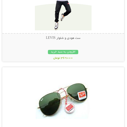
ست هودی و شلوار LEVIS
افزودن به سبد خرید
369000 تومان
نمایش توضیحات بیشتر