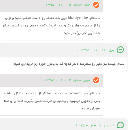
میهن استور
15 - 06 - 1395
:
با سلام. hhaniyeh.h2 عزیز شما تعداد رو 2 عدد انتخاب کنید و اولی
را از طریق منو های رنگ و سایز انتخاب کنید و دومی رو در قسمت پیام
شما (زیر ادرس) ذکر کنید.
پری
14 - 06 - 1395
:
سلام .میشه دو سایز رو سفارشداد هر کدوم که به پامون خورد رو خریداری کنیم؟
میهن استور
14 - 06 - 1395
:
با سلام. خیر متاسفانه دوست عزیز. اما اگر از بابت سایز مشکل داشتید
پس از تحویل میتونید با پشتیبانی شرکت تماس بگیرید قطعا برای شما
تعویض میشه.
کرمونی
17 - 06 - 1395
: