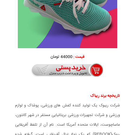
قیمت :
44000 تومان
تاریخچه برند ریباک
شرکت ریبوک یک تولید کننده کفش های ورزشی، پوشاک و لوازم
ورزشی و شرکت تجهیزات ورزشی بریتانیایی مستقر در شهر کانتون،
ماساچوست، ایالات متحده آمریکا است. نام آن از تلفظ آفریقایی
ربوک(REBOOK) که یک نوع غزال آفریقایی است، گرفته شده