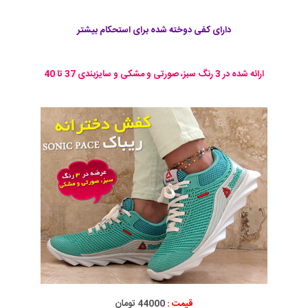
دارای کفی دوخته شده برای استحکام بیشتر
ارائه شده در 3 رنگ سبز، صورتی و مشکی و سایزبندی 37 تا 40
قیمت :
44000 تومان