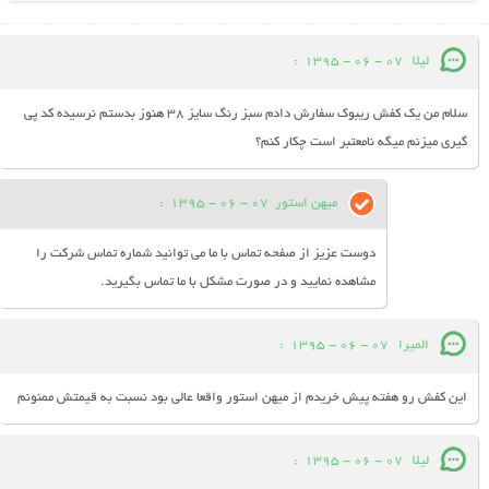
لیلا
07 - 06 - 1395
:
سلام من یک کفش ریبوک سفارش دادم سبز رنگ سایز 38 هنوز بدستم نرسیده کد پی
گیری میزنم میگه نامعتبر است چکار کنم؟
میهن استور
07 - 06 - 1395
:
دوست عزیز از صفحه تماس با ما می توانید شماره تماس شرکت را
مشاهده نمایید و در صورت مشکل با ما تماس بگیرید.
المیرا
07 - 06 - 1395
:
این کفش رو هفته پیش خریدم از میهن استور واقعا عالی بود نسبت به قیمتش ممنونم
لیلا
07 - 06 - 1395
: