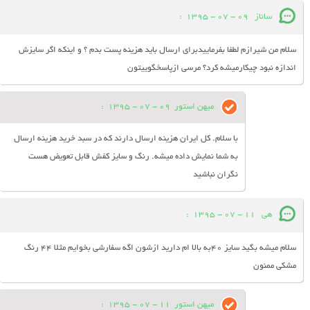
ساناز
09 - 07 - 1395
:
سلام من شیرازم لطفا بفرماییدبرای ارسال باید هزینه پست بدم ؟ و اینکه اگر سایزش
اندازه نبود چیکارمیشه کرد؟ مرسی ازپاسخگوییتون
میهن استور
09 - 07 - 1395
:
با سلام. کل ایران هزینه ارسال دارند که در سبد خرید هزینه ارسال
به شما نمایش داده میشه. رنگ و سایز کفش قابل تعویض هست
نگران نباشید
هی
11 - 07 - 1395
:
سلام میشه بگید سایز 40به بالا ام دارید ازشون اگه سفارشی بخوایم مثلا 44 رنگ
مشکی ممنون
میهن استور
11 - 07 - 1395
: