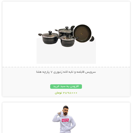
سرویس قابلمه و تابه لانه زنبوری 7 پارچه هلنا
افزودن به سبد خرید
2898000 تومان
نمایش توضیحات بیشتر