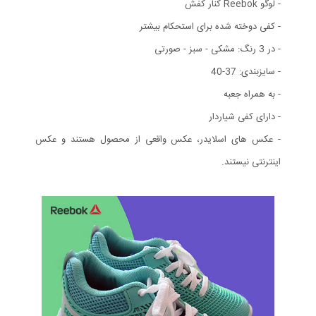
- لوگو Reebok کنار کفش
- کفی دوخته شده برای استحکام بیشتر
- در 3 رنگ: مشکی - سبز - صورتی
- سایزبندی: 37-40
- به همراه جعبه
- دارای کفی شیاردار
- عکس های اسلایدر، عکس واقعی از محصول هستند و عکس
اینترنتی نیستند.