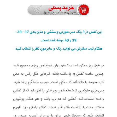
این کفش در 3 رنگ سبز، صورتی و مشکی و سایز بندی 37 - 38 -
39 و 40 عرضه شده است.
هنگام ثبت سفارش می توانید رنگ و سایز مورد نظر را انتخاب کنید.
در طول روز ممکن است یک فرد برای انجام امور روزمره مجبور شود
چندین ساعت کفش به پا داشته باشد. کارهایی مثل رفتن به محل
کار، مدرسه یا دانشگاه که ممکن است موجب خستگی پاها شود.
پس برای جلوگیری از خسته شدن و راحتی پا نیاز دارد که از کفشی
راحت استفاده کند. کفشی که هم زیبا باشد و هم هنگام پوشیدن
طولانی مدت پا را تحت فشار قرار ندهد. کفش راحتی باید طوری
انتخاب شود که محافظ خوبی برای پا در برابر آسیب رسیدن در