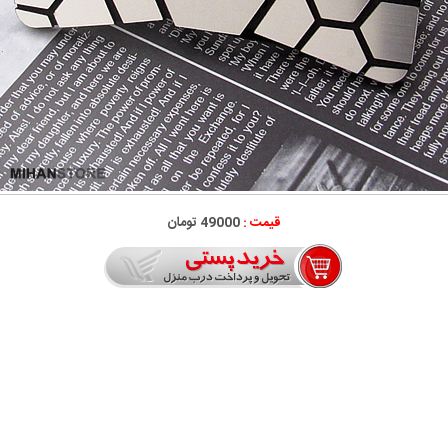
قیمت :
49000 تومان