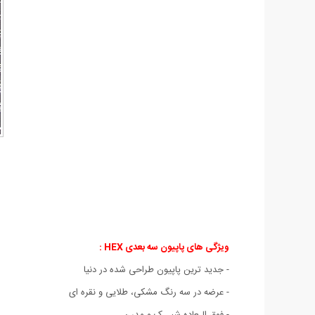
ویژگی های پاپیون سه بعدی HEX :
- جديد ترين پاپيون طراحی شده در دنيا
- عرضه در سه رنگ مشکی، طلايی و نقره ای
- فوق الـعاده شيــک و مدرن