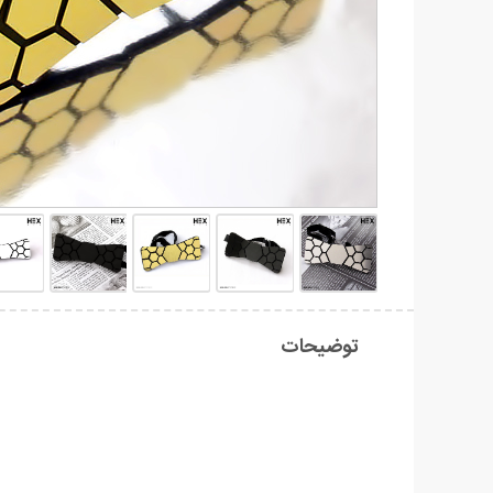
توضیحات