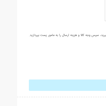
د، سپس وجه کالا و هزینه ارسال را به مامور پست بپردازید.