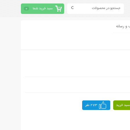
سبد خرید شما
0
 و رسانه
سبد خرید
273 نفر