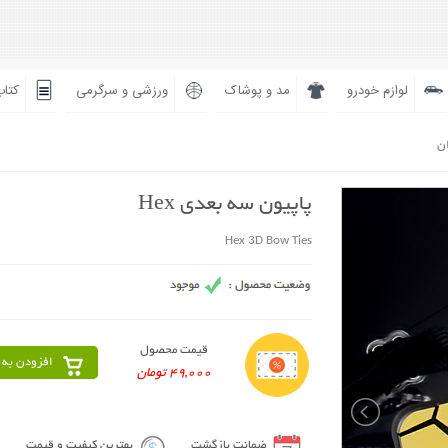
لوازم خودرو
مد و پوشاک
ورزشی و سرگرمی
کتاب
ان
پاپیون سه بعدی Hex
Hex 3D Bow Ties
قیمت محصول
افزودن به 
49,000 تومان
ضمانت بازگشت
بهترین کیفیت و قیمت