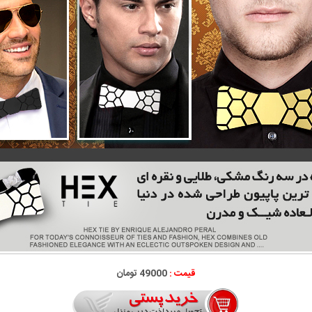
قیمت :
49000 تومان