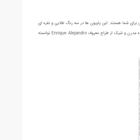
ید در میان دوستان خود خاص و متمایز جلوه کنید پاپیون های سه بعدی HEX مکمل بسیار مناسبی برای شما هستند. این پاپیون ها در سه رنگ طلایی و نقره ای
و مشکی عرضه شده اند و با درخششی که دارند جلوه گر پوشش و به خصوص کت و شلوار شما خواهند بود. کمپانی HEX با ارائه طرح های فوق العاده مدرن و شیک از طراح معروف Enrique Alejandro توانسته