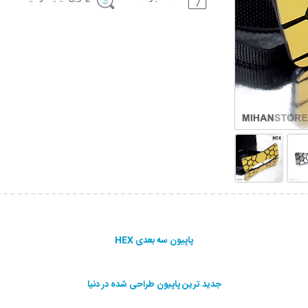
پاپیون سه بعدی HEX
جديد ترين پاپيون طراحی شده در دنيا