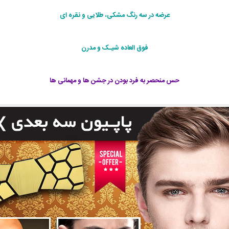
عرضه در سه رنگ مشکی، طلايی و نقره ای
فوق العاده شيـک و مدرن
حس منحصر به فرد بودن در جشن ها و مهمانی ها