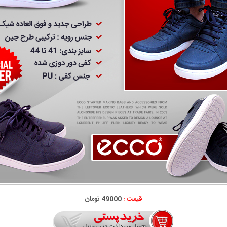
قیمت :
49000 تومان