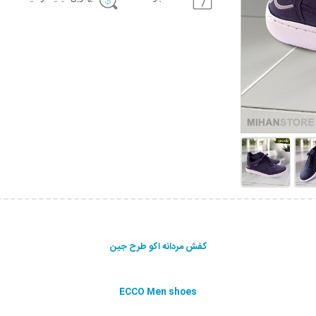
کفش مردانه اکو طرح جین
ECCO Men shoes