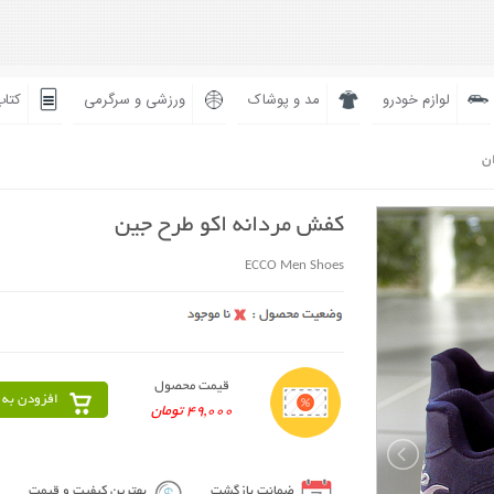
لوازم خودرو
مد و پوشاک
ورزشی و سرگرمی
کتاب
ان
کفش مردانه اکو طرح جین
ECCO Men Shoes
قیمت محصول
افزودن به 
49,000 تومان
ضمانت بازگشت
بهترین کیفیت و قیمت