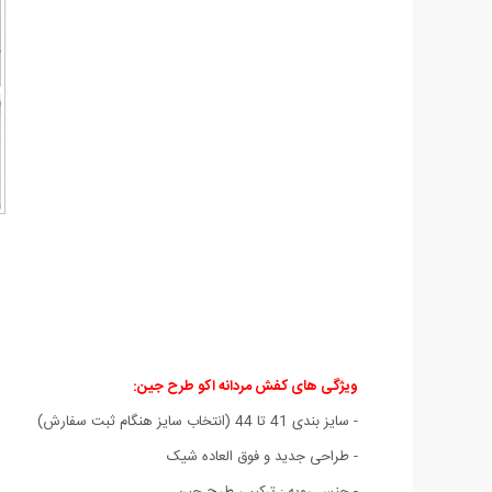
ویژگی های کفش مردانه اکو طرح جین
:
- سايز بندی 41 تا 44 (انتخاب سايز هنگام ثبت سفارش)
- طراحی جديد و فوق العاده شيک
- جنس رویه : ترکیبی طرح جين