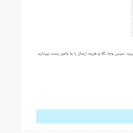
د، سپس وجه کالا و هزینه ارسال را به مامور پست بپردازید.