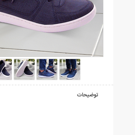
توضیحات