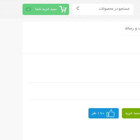
سبد خرید شما
0
 و رسانه
سبد خرید
190 نفر