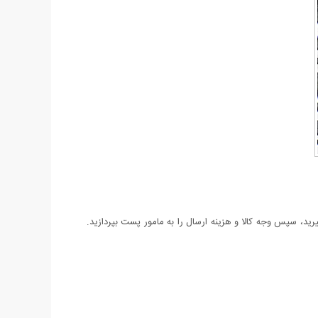
د، سپس وجه کالا و هزینه ارسال را به مامور پست بپردازید.