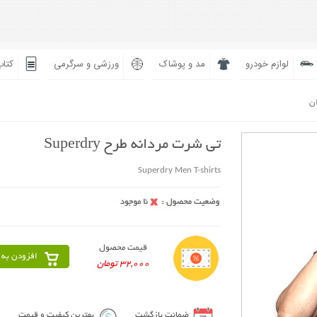
لوازم خودرو
مد و پوشاک
ورزشی و سرگرمی
کتاب
ان
تی شرت مردانه طرح Superdry
Superdry Men T-shirts
قیمت محصول
افزودن به 
32,000 تومان
ضمانت بازگشت
بهترین کیفیت و قیمت