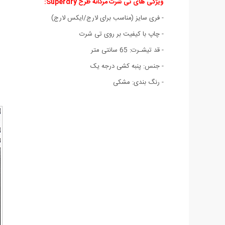
ویژگی های تی شرت مردانه طرح Superdry
:
- فری سایز (مناسب برای لارج/ایکس لارج)
- چاپ با کیفیت بر روی تی شرت
- قد تیشـرت: 65 سانتی متر
- جنس: پنبه کشی درجه يک
- رنگ بندی: مشکی