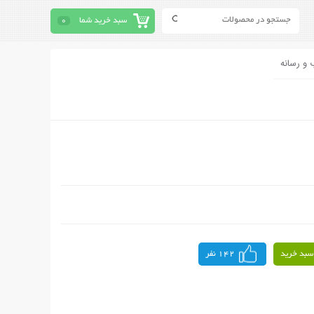
سبد خرید شما
0
 و رسانه
سبد خرید
142 نفر