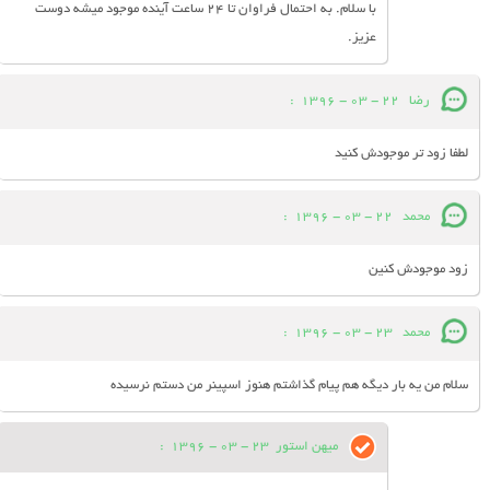
با سلام. به احتمال فراوان تا 24 ساعت آینده موجود میشه دوست
عزیز.
رضا
22 - 03 - 1396
:
لطفا زود تر موجودش کنید
محمد
22 - 03 - 1396
:
زود موجودش کنین
محمد
23 - 03 - 1396
:
سلام من يه بار ديگه هم پيام گذاشتم هنوز اسپينر من دستم نرسيده
میهن استور
23 - 03 - 1396
: