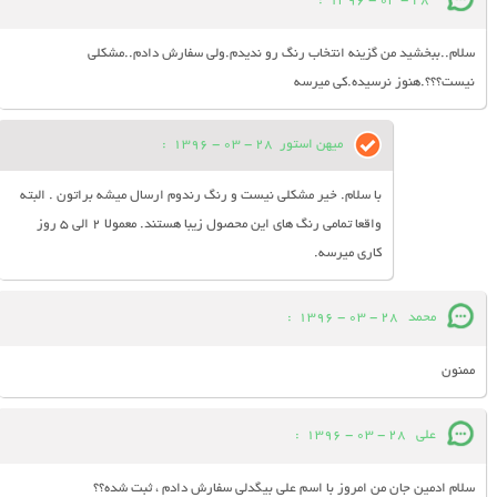
:
28 - 03 - 1396
سلام..ببخشید من گزینه انتخاب رنگ رو ندیدم.ولی سفارش دادم..مشکلی
نیست؟؟؟.هنوز نرسیده.کی میرسه
میهن استور
28 - 03 - 1396
:
با سلام. خیر مشکلی نیست و رنگ رندوم ارسال میشه براتون . البته
واقعا تمامی رنگ های این محصول زیبا هستند. معمولا 2 الی 5 روز
کاری میرسه.
محمد
28 - 03 - 1396
:
ممنون
علی
28 - 03 - 1396
:
سلام ادمین جان من امروز با اسم علی بیگدلی سفارش دادم ، ثبت شده؟؟