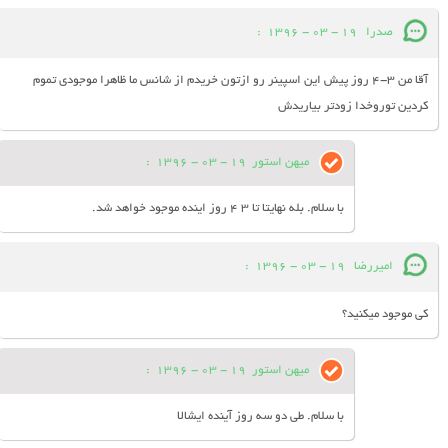
صدرا
19 - 03 - 1396
:
آقا من 3-4 روز پیش این اسپینر رو ازتون خریدم از شانس ما ظاهرا موجودی تموم
کردین توروخدا زودتر بیاریدش
میهن استور
19 - 03 - 1396
:
با سلام. بله نهایتا تا 3 4 روز اینده موجود خواهد شد.
امیررضا
19 - 03 - 1396
:
کی موجود میکنید؟
میهن استور
19 - 03 - 1396
:
با سلام. طی دو سه روز آینده ایشالا