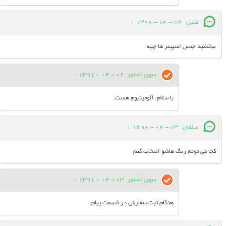
متین
02 - 04 - 1396
:
ببخشید جنس اسپینر ها چیه
میهن استور
02 - 04 - 1396
:
با سلام. آلومینیوم هست.
سلمان
03 - 04 - 1396
:
کجا می تونم رنگ هاشو انتخاب کنم
میهن استور
03 - 04 - 1396
:
هنگام ثبت سفارش در قسمت پیام.