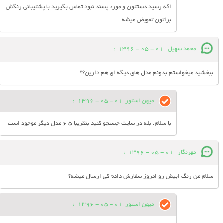
اگه رسید دستتون و مورد پسند نبود تماس بگیرید با پشتیبانی رنگش
براتون تعویض میشه
محمد سهیل
01 - 05 - 1396
:
ببخشید میخواستم بدونم مدل های دیگه ای هم دارین؟؟
میهن استور
01 - 05 - 1396
:
با سلام. بله در سایت جستجو کنید بتقریبا 5 6 مدل دیگر موجود است
مهرنگار
01 - 05 - 1396
:
سلام من رنگ ابیش رو امروز سفارش دادم کی ارسال میشه؟
میهن استور
01 - 05 - 1396
: