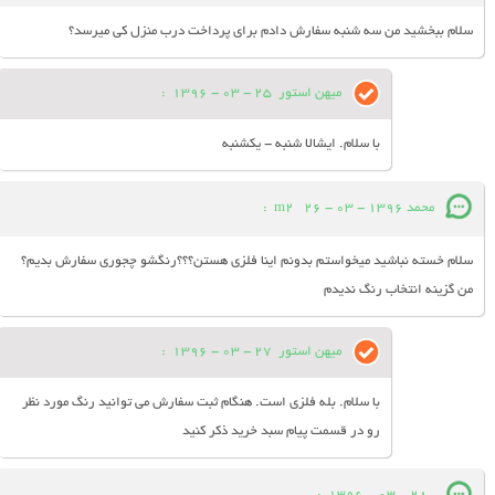
سلام ببخشید من سه شنبه سفارش دادم برای پرداخت درب منزل کی میرسد؟
میهن استور
25 - 03 - 1396
:
با سلام. ایشالا شنبه - یکشنبه
محمد m2
26 - 03 - 1396
:
سلام خسته نباشید میخواستم بدونم اینا فلزی هستن؟؟؟رنگشو چجوری سفارش بدیم؟
من گزینه انتخاب رنگ ندیدم
میهن استور
27 - 03 - 1396
:
با سلام. بله فلزی است. هنگام ثبت سفارش می توانید رنگ مورد نظر
رو در قسمت پیام سبد خرید ذکر کنید