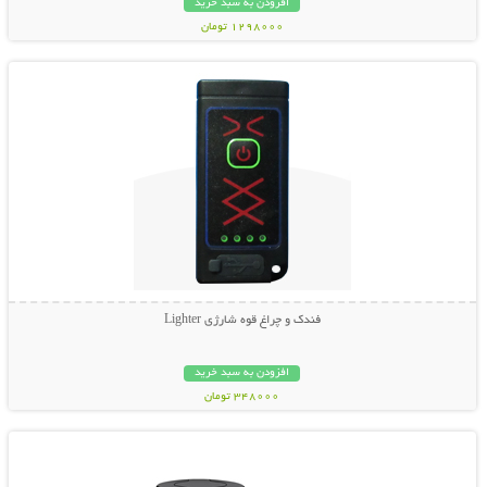
افزودن به سبد خرید
1298000 تومان
نمایش توضیحات بیشتر
فندک و چراغ قوه شارژی Lighter
افزودن به سبد خرید
348000 تومان
نمایش توضیحات بیشتر