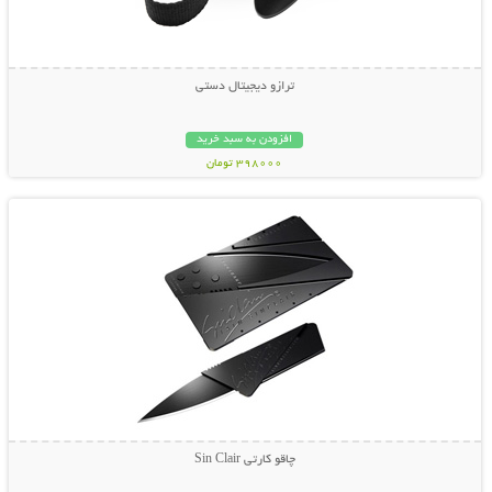
ترازو دیجیتال دستی
افزودن به سبد خرید
398000 تومان
نمایش توضیحات بیشتر
چاقو کارتی Sin Clair