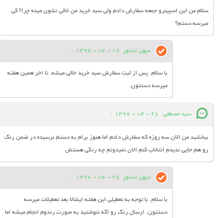
سلام من این اسپینرو جمعه سفارش دادم ولی سبد خرید من خالی نشون میده چرا؟ کی
میرسه دستم؟
میهن استور
19 - 04 - 1396
:
با سلام. پس از ثبت سفارش سبد خرید خالی میشه. تا اخر همین هفته
میرسه دستتون.
سید مصطفی
28 - 04 - 1396
:
ببخشید من الان سه روزه که سفارش دادم اما هنوز برام به دستم نرسیده در ضمن رنگ
رو هم جایی ندیدم انتخاب کنم الان نمیدونم چه رنگی هستش
میهن استور
28 - 04 - 1396
:
با سلام. با توجه به تعطیلی این هفته ایشالا بعد تعطیلات میرسه
دستتون. ارسال رنگ رو اگه ننوشتید به صورت رندوم انجام میشه اما