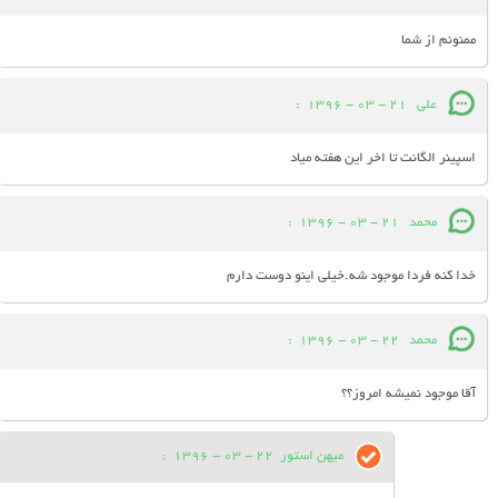
ممنونم از شما
علی
21 - 03 - 1396
:
اسپینر الگانت تا اخر این هفته میاد
محمد
21 - 03 - 1396
:
خدا کنه فردا موجود شه.خیلی اینو دوست دارم
محمد
22 - 03 - 1396
:
آقا موجود نمیشه امروز؟؟
میهن استور
22 - 03 - 1396
: