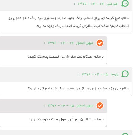
امیرعلی
04 - 04 - 1396
:
سلام، هیچ گزینه ای برای انتخاب رنگ وجود نداره! چه طوری باید رنگ دلخواهمون رو
انتخاب کنیم؟ هنگام ثبت سفارش گزینه انتخاب رنگ وجود نداره!
میهن استور
04 - 04 - 1396
:
با سلام. هنگام ثبت سفارش در قسمت پیام ذکر کنید.
پارسا
05 - 04 - 1396
:
سلام من روز پنجشنبه ۹۶۴۱ ، ازتون اسپینر سفارش دادم کی میارین؟
میهن استور
05 - 04 - 1396
:
با سلام. 2 الی 5 روز کاری طول میکشه دوست عزیز.