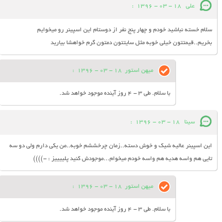
علی
18 - 03 - 1396
:
سلام خسته نباشید خودم و چهار پنج نفر از دوستام این اسپینر رو میخوایم
بخریم..قیمتتون خیلی خوبه مثل سایتتون دمتون گرم خواهشا بیارید
میهن استور
18 - 03 - 1396
:
با سلام. طی 3 - 4 روز آینده موجود خواهد شد.
سینا
18 - 03 - 1396
:
این اسپینر عالیه شیک و خوش دسته..زمان چرخششم خوبه..من یکی دارم ولی دو سه
تایی هم واسه هدیه هم واسه خودم میخوام...موجودش کنید پلییییز : -))))
میهن استور
18 - 03 - 1396
:
با سلام. طی 3 - 4 روز آینده موجود خواهد شد.