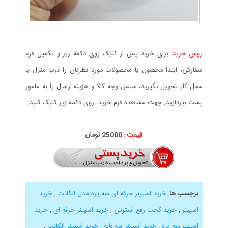
روش خرید:
برای خرید پس از کلیک روی دکمه زیر و تکمیل فرم
سفارش، ابتدا محصول یا محصولات مورد نظرتان را درب منزل یا
محل کار تحویل بگیرید، سپس وجه کالا و هزینه ارسال را به مامور
پست بپردازید. جهت مشاهده فرم خرید، روی دکمه زیر کلیک کنید.
قیمت :
25000 تومان
برچسب ها
:
خرید اسپینر حرفه ای سه پره مدل الگانت
,
خرید
اسپینر
,
خرید گجت رفع استرس
,
خرید اسپینر حرفه ای
,
خرید
اسپینر سه پره
,
خرید اسپینر سه باله
,
خرید اسپینر الکانت
,