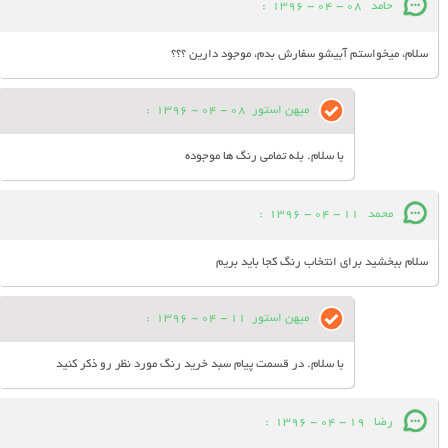
حامد
08 - 04 - 1396
:
سلام، میخواستم آبیشو سفارش بدم، موجود دارین ؟؟؟
میهن استور
08 - 04 - 1396
:
با سلام. بله تمامی رنگ ها موجوده
محمد
11 - 04 - 1396
:
سلام ببخشید برای انتخاب رنگ کجا باید بریم
میهن استور
11 - 04 - 1396
:
با سلام. در قسمت پیام سبد خرید رنگ مورد نظر رو ذکر کنید
رضا
19 - 04 - 1396
: