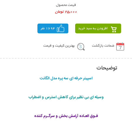
قیمت محصول
25,000 تومان
افزودن به سبد خرید
1694 نفر
ضمانت بازگشت
بهترین کیفیت و قیمت
توضیحات
اسپینر حرفه ای سه پره مدل الگانت
وسیله ای بی نظیر برای کاهش استرس و اضطراب
فـوق العـاده آرامش بخش و سرگـرم کننده