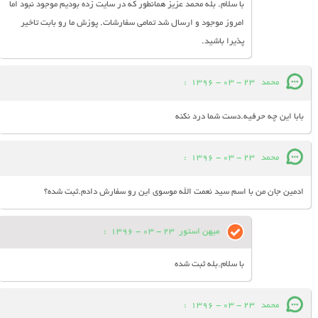
با سلام. بله محمد عزیز همانطور که در سایت زده بودیم موجود نبود اما
امروز موجود و ارسال شد تمامی سفارشات. پوزش ما رو بابت تاخیر
پذیرا باشید.
محمد
23 - 03 - 1396
:
بابا این چه حرفیه.دست شما درد نکنه
محمد
23 - 03 - 1396
:
ادمین جان من با اسم سید نعمت الله موسوی این رو سفارش دادم.ثبت شده؟
میهن استور
23 - 03 - 1396
:
با سلام.بله ثبت شده
محمد
23 - 03 - 1396
: