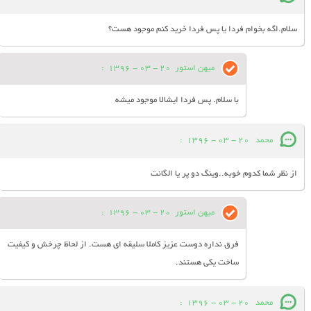
سلام.اگه بخوام فردا یا پس فردا خرید کنم موجود هست؟
میهن استور
20 - 03 - 1396
:
با سلام. پس فردا ایشالا موجود میشه
محمد
20 - 03 - 1396
:
از نظر شما کدوم خوبه..وینگ دو پر یا الگانت
میهن استور
20 - 03 - 1396
:
فرق نداره دوست عزیز کاملا سلیقه ای هست. از لحاظ چرخش و کیفیت
ساخت یکی هستند.
محمد
20 - 03 - 1396
: