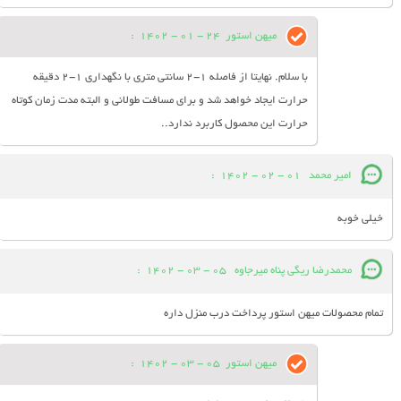
میهن استور
24 - 01 - 1402
:
با سلام. نهایتا از فاصله 1-2 سانتی متری با نگهداری 1-2 دقیقه
حرارت ایجاد خواهد شد و برای مسافت طولانی و البته مدت زمان کوتاه
حرارت این محصول کاربرد ندارد..
امیر محمد
01 - 02 - 1402
:
خیلی خوبه
محمدرضا ریگی پناه میرجاوه
05 - 03 - 1402
:
تمام محصولات میهن استور پرداخت درب منزل داره
میهن استور
05 - 03 - 1402
: