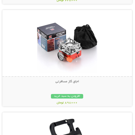
648000 تومان
نمایش توضیحات بیشتر
اجاق گاز مسافرتی
افزودن به سبد خرید
898000 تومان
نمایش توضیحات بیشتر