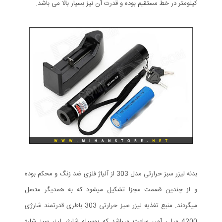
کیلومتر در خط مستقیم بوده و قدرت آن نیز بسیار بالا می باشد.
بدنه لیزر سبز حرارتی مدل 303 از آلیاژ فلزی ضد زنگ و محکم بوده
و از چندین قسمت مجزا تشکیل میشود که به همدیگر متصل
میگردند. منبع تغذیه لیزر سبز حرارتی 303 باطری قدرتمند شارژی
4200 میلی آمپر ساعت میباشد که بوسیله شارژر لیزر سبز شارژ