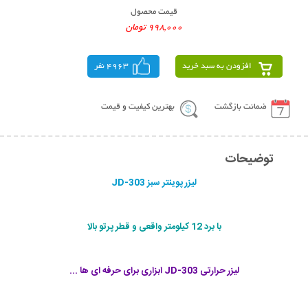
قیمت محصول
998,000 تومان
افزودن به سبد خرید
4963 نفر
ضمانت بازگشت
بهترین کیفیت و قیمت
توضیحات
لیزر پوینتر سبز JD-303
با برد 12 کیلومتر واقعی و قطر پرتو بالا
لیزر حرارتی JD-303 ابزاری برای حرفه ای ها ...