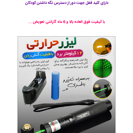
دارای کلید قفل جهت دور از دسترس نگه داشتن کودکان
با کیفیت فوق العاده بالا و 6 ماه گارانتی تعویض ...