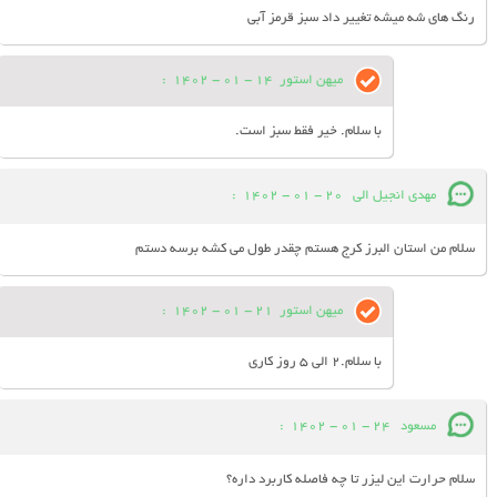
رنگ های شه میشه تغییر داد سبز قرمز آبی
میهن استور
14 - 01 - 1402
:
با سلام. خیر فقط سبز است.
مهدی انجیل الی
20 - 01 - 1402
:
سلام من استان البرز کرج هستم چقدر طول می کشه برسه دستم
میهن استور
21 - 01 - 1402
:
با سلام.2 الی 5 روز کاری
مسعود
24 - 01 - 1402
:
سلام حرارت این لیزر تا چه فاصله کاربرد داره؟