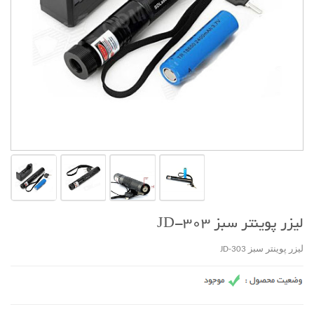
لیزر پوینتر سبز JD-303
لیزر پوینتر سبز JD-303