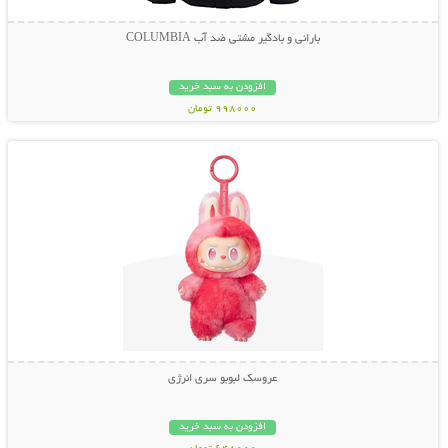
بارانی و بادگیر مشتی ضد آب COLUMBIA
افزودن به سبد خرید
998000 تومان
نمایش توضیحات بیشتر
عروسک لبوبو سری انرژی
افزودن به سبد خرید