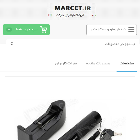
نمایش منو و دسته بندی
سبد خرید شما
0
مشخصات
محصولات مشابه
نظرات کاربران