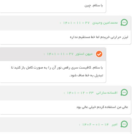
با سلام. چین
محمدامین وحیدی
27 - 11 - 1401
:
لیزر حرارتی خریدم اما خط مستقیم نداره
میهن استور
27 - 11 - 1401
:
با سلام. کافیست سری رقص نور آن را به صورت کامل باز کنید تا
تبدیل به خط صاف شود.
افسانه سارانی
23 - 12 - 1401
:
عالی من استفاده کردم خیلی عالی بود
امیر
14 - 01 - 1402
: