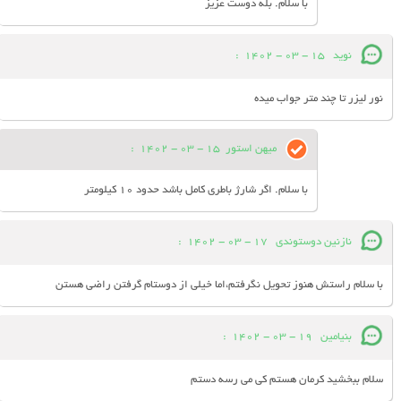
با سلام. بله دوست عزیز
نوید
15 - 03 - 1402
:
نور لیزر تا چند متر جواب میده
میهن استور
15 - 03 - 1402
:
با سلام. اگر شارژ باطری کامل باشد حدود 10 کیلومتر
نازنین دوستوندی
17 - 03 - 1402
:
با سلام راستش هنوز تحویل نگرفتم،اما خیلی از دوستام گرفتن راضی هستن
بنیامین
19 - 03 - 1402
:
سلام ببخشید کرمان هستم کی می رسه دستم