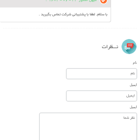
میهن استور
22 - 06 - 1402
:
با سلام. لطفا با پشتیبانی شرکت تماس بگیرید .
نـــظرات
نام
ایمیل
ایمیل