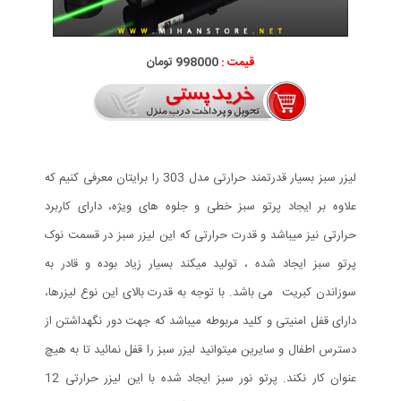
قیمت :
998000 تومان
لیزر سبز بسیار قدرتمند حرارتی مدل 303 را برایتان معرفی کنیم که
علاوه بر ایجاد پرتو سبز خطی و جلوه های ویژه، دارای کاربرد
حرارتی نیز میباشد و قدرت حرارتی که این لیزر سبز در قسمت نوک
پرتو سبز ایجاد شده ، تولید میکند بسیار زیاد بوده و قادر به
سوزاندن کبریت می باشد. با توجه به قدرت بالای این نوع لیزرها،
دارای قفل امنیتی و کلید مربوطه میباشد که جهت دور نگهداشتن از
دسترس اطفال و سایرین میتوانید لیزر سبز را قفل نمائید تا به هیچ
عنوان کار نکند. پرتو نور سبز ایجاد شده با این لیزر حرارتی 12