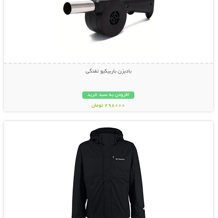
بادبزن باربیکیو تفنگی
افزودن به سبد خرید
298000 تومان
نمایش توضیحات بیشتر