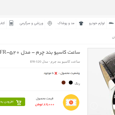
لوازم خودرو
مد و پوشاک
ورزشی و سرگرمی
کتاب
ان
ساعت کاسیو بند چرم - مدل EFR-520
ساعت کاسیو بند چرم - مدل EFR-520
رنگ
قیمت محصول
افزودن به 
89,000 تومان