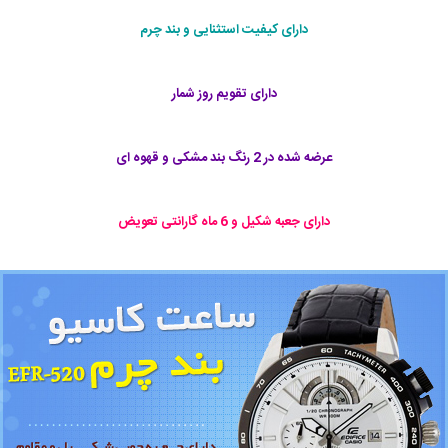
دارای کیفیت استثنایی و بند چرم
دارای تقویم روز شمار
عرضه شده در 2 رنگ بند مشکی و قهوه ای
دارای جعبه شکیل و 6 ماه گارانتی تعویض