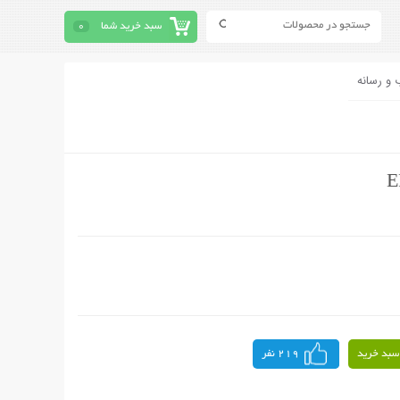
سبد خرید شما
0
 و رسانه
سبد خرید
219 نفر