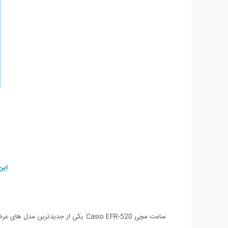
این ساعت در 2 رنگ