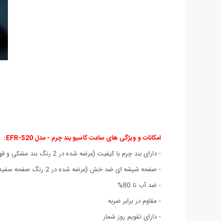
امکانات و ویژگی های ساعت کاسیو بند چرم - مدل EFR-520:
- دارای بند چرم با کیفیت (عرضه شده در 2 رنگ بند مشکی و قهوه ای)
- صفحه شیشه ای ضد خش (عرضه شده در 2 رنگ صفحه سفید و مشکی)
- ضد آب تا 80%
- مقاوم در برابر ضربه
- دارای تقویم روز شمار