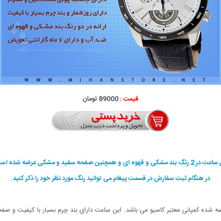
قیمت :
89000 تومان
 بند مشکی و قهوه ای و همچنین صفحه سفید و مشکی عرضه شده است.
در هنگام ثبت سفارش در قسمت پیغام می توانید رنگ مورد نظر خود را ذکر کنید.