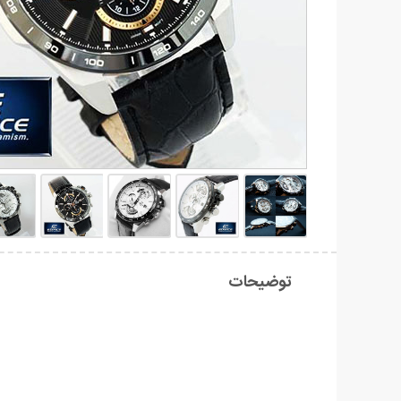
توضیحات