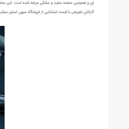
گارانتی تعویض با قیمت استثنایی از فروشگاه میهن استور سفا