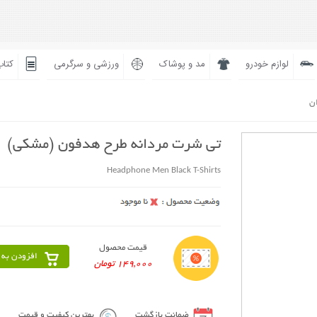
لوازم خودرو
مد و پوشاک
ورزشی و سرگرمی
کتاب
ان
تی شرت مردانه طرح هدفون (مشکی)
Headphone Men Black T-Shirts
قیمت محصول
افزودن به 
149,000 تومان
ضمانت بازگشت
بهترین کیفیت و قیمت