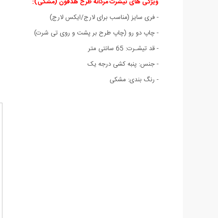
ویژگی های تیشرت مردانه طرح هدفون (مشکی)
:
- فری سایز (مناسب برای لارج/ایکس لارج)
- چاپ دو رو (چاپ طرح بر پشت و روی تی شرت)
- قد تیشـرت: 65 سانتی متر
- جنس: پنبه کشی درجه يک
- رنگ بندی: مشکی