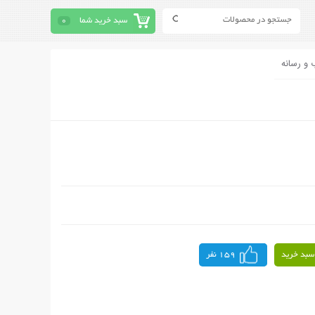
سبد خرید شما
0
 و رسانه
سبد خرید
159 نفر