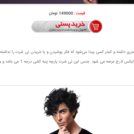
قیمت :
149000 تومان
بیشتری داشته و کمتر کسی پیدا می‌شود که فکر پوشیدن و یا خریدن تی شرت را ندا
جذب بوده و به صورت فری سایز منا