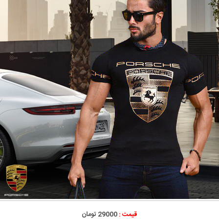
قیمت :
29000 تومان