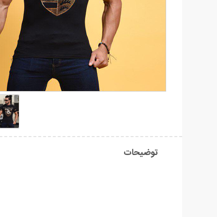
توضیحات