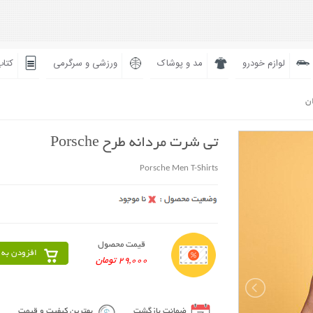
لوازم خودرو
مد و پوشاک
ورزشی و سرگرمی
کتاب
ان
تی شرت مردانه طرح Porsche
Porsche Men T-Shirts
قیمت محصول
افزودن به 
29,000 تومان
ضمانت بازگشت
بهترین کیفیت و قیمت