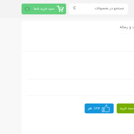
سبد خرید شما
0
 و رسانه
سبد خرید
134 نفر