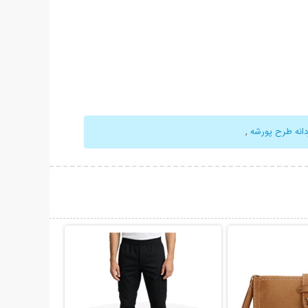
انه طرح پورشه
,
حات بیشتر
نمایش توضیحات بیشتر